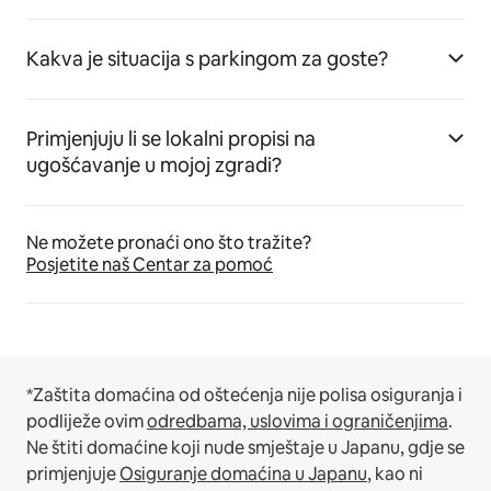
Kakva je situacija s parkingom za goste?
Primjenjuju li se lokalni propisi na
ugošćavanje u mojoj zgradi?
Ne možete pronaći ono što tražite?
Posjetite naš Centar za pomoć
*Zaštita domaćina od oštećenja nije polisa osiguranja i
podliježe ovim
odredbama, uslovima i ograničenjima
.
Ne štiti domaćine koji nude smještaje u Japanu, gdje se
primjenjuje
Osiguranje domaćina u Japanu
, kao ni