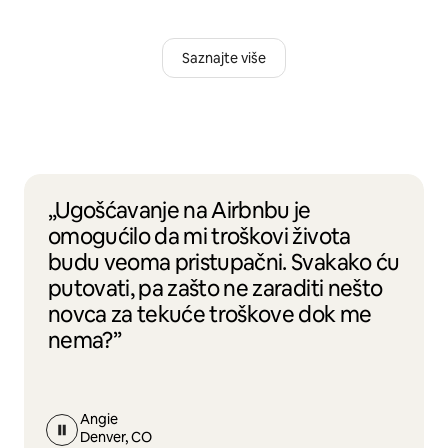
Saznajte više
„Ugošćavanje na Airbnbu je
omogućilo da mi troškovi života
budu veoma pristupačni. Svakako ću
putovati, pa zašto ne zaraditi nešto
novca za tekuće troškove dok me
nema?”
Angie
Denver, CO