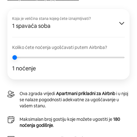
Koja je veličina stana kojeg ćete iznajmljivati?
1 spavaća soba
Koliko ćete noćenja ugošćavati putem Airbnba?
1 noćenje
Ova zgrada vrijedi
Apartmani prikladni za Airbnb
i u njoj
se nalaze pogodnosti adekvatne za ugošćavanje u
vašem stanu.
Maksimalan broj gostiju koje možete ugostiti je
180
noćenja godišnje
.