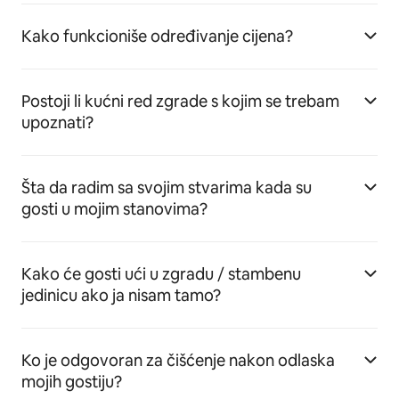
Kako funkcioniše određivanje cijena?
Postoji li kućni red zgrade s kojim se trebam
upoznati?
Šta da radim sa svojim stvarima kada su
gosti u mojim stanovima?
Kako će gosti ući u zgradu / stambenu
jedinicu ako ja nisam tamo?
Ko je odgovoran za čišćenje nakon odlaska
mojih gostiju?