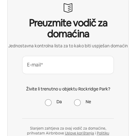
Preuzmite vodič za
domaćina
Jednostavna kontrolna lista za to kako biti uspješan domaćin
E-mail*
Živite li trenutno u objektu Rockridge Park?
Da
Ne
Slanjem zahtjeva za ovaj vodič za domaćine,
prihvatam Airbnbove
Uslove korištenja
i
Politiku