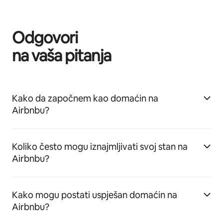
Odgovori
na vaša pitanja
Kako da započnem kao domaćin na
Airbnbu?
Koliko često mogu iznajmljivati svoj stan na
Airbnbu?
Kako mogu postati uspješan domaćin na
Airbnbu?