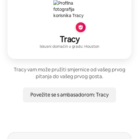
Tracy
Iskusni domaćin
u gradu:
Houston
Tracy vam može pružiti smjernice od vašeg prvog
pitanja do vašeg prvog gosta.
Povežite se s ambasadorom: Tracy