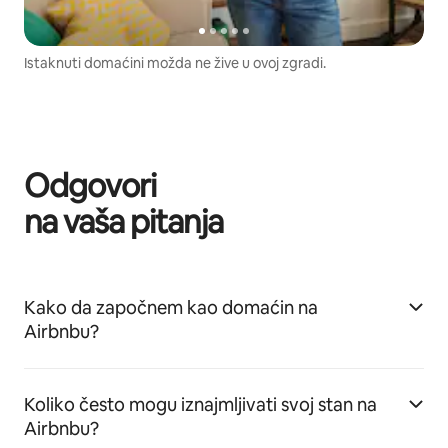
Istaknuti domaćini možda ne žive u ovoj zgradi.
Odgovori
na vaša pitanja
Kako da započnem kao domaćin na
Airbnbu?
Koliko često mogu iznajmljivati svoj stan na
Airbnbu?