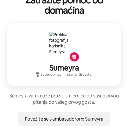
Zatražite pomoć od
domaćina
Sumeyra
Superdomaćin
i stanar
Greystar
Sumeyra vam može pružiti smjernice od vašeg prvog
pitanja do vašeg prvog gosta.
Povežite se s ambasadorom: Sumeyra