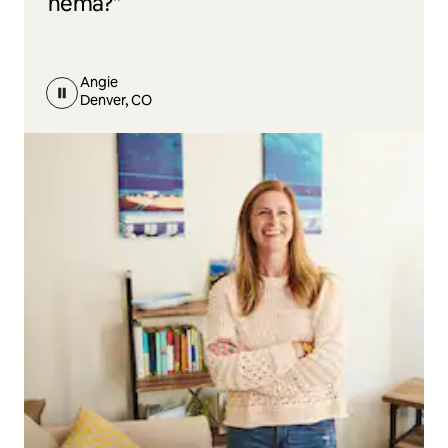
nema?”
Angie
Denver, CO