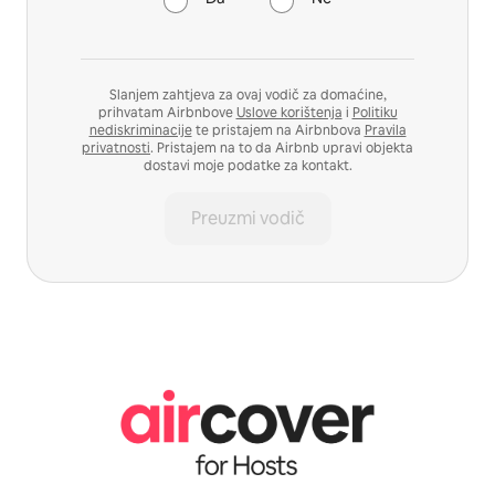
Slanjem zahtjeva za ovaj vodič za domaćine,
prihvatam Airbnbove
Uslove korištenja
i
Politiku
nediskriminacije
te pristajem na Airbnbova
Pravila
privatnosti
. Pristajem na to da Airbnb upravi objekta
dostavi moje podatke za kontakt.
Preuzmi vodič