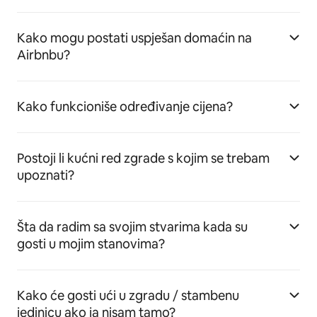
Kako mogu postati uspješan domaćin na
Airbnbu?
Kako funkcioniše određivanje cijena?
Postoji li kućni red zgrade s kojim se trebam
upoznati?
Šta da radim sa svojim stvarima kada su
gosti u mojim stanovima?
Kako će gosti ući u zgradu / stambenu
jedinicu ako ja nisam tamo?