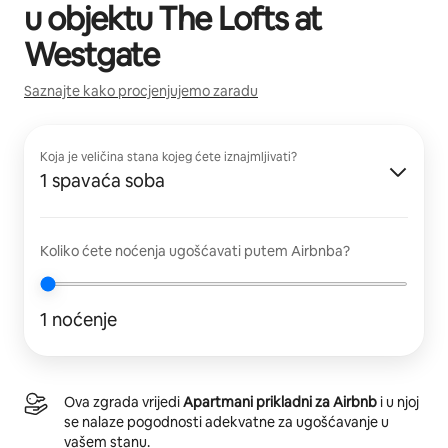
u objektu
The Lofts at
Westgate
Saznajte kako procjenjujemo zaradu
Koja je veličina stana kojeg ćete iznajmljivati?
1 spavaća soba
Koliko ćete noćenja ugošćavati putem Airbnba?
1 noćenje
Ova zgrada vrijedi
Apartmani prikladni za Airbnb
i u njoj
se nalaze pogodnosti adekvatne za ugošćavanje u
vašem stanu.