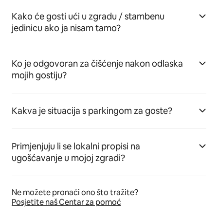
Kako će gosti ući u zgradu / stambenu
jedinicu ako ja nisam tamo?
Ko je odgovoran za čišćenje nakon odlaska
mojih gostiju?
Kakva je situacija s parkingom za goste?
Primjenjuju li se lokalni propisi na
ugošćavanje u mojoj zgradi?
Ne možete pronaći ono što tražite?
Posjetite naš Centar za pomoć