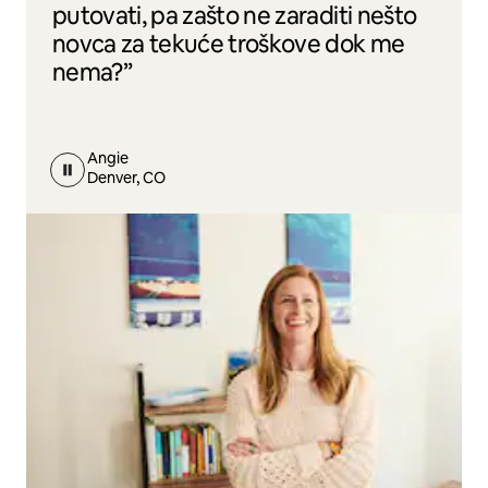
putovati, pa zašto ne zaraditi nešto
novca za tekuće troškove dok me
nema?”
Angie
Denver, CO