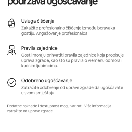
podržava ugošćavanje
Usluga čišćenja
Zakažite profesionalno čišćenje između boravaka
gostiju.
Angažovanje profesionalca
Pravila zajednice
Gosti moraju prihvatiti pravila zajednice koja propisuje
uprava zgrade, kao što su pravila o vremenu odmora i
kućnim ljubimcima.
Odobreno ugošćavanje
Zatražite odobrenje od uprave zgrade da ugošćavate
u svom smještaju.
Dodatne naknade i dostupnost mogu varirati. Više informacija
zatražite od uprave zgrade.