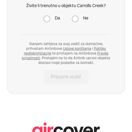
Živite li trenutno u objektu Carrolls Creek?
Da
Ne
Slanjem zahtjeva za ovaj vodič za domaćine,
prihvatam Airbnbove
Uslove korištenja
i
Politiku
nediskriminacije
te pristajem na Airbnbova
Pravila
privatnosti
. Pristajem na to da Airbnb upravi objekta
dostavi moje podatke za kontakt.
Preuzmi vodič