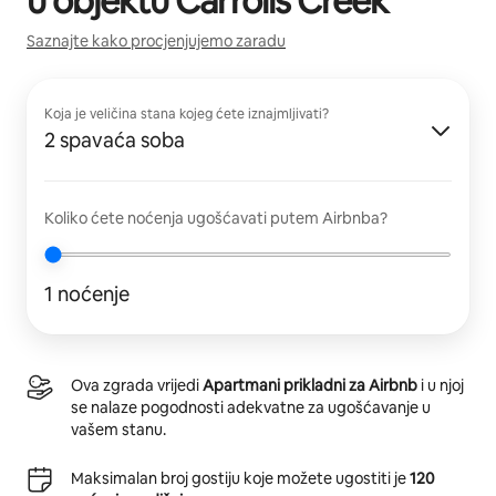
u objektu
Carrolls Creek
Saznajte kako procjenjujemo zaradu
Koja je veličina stana kojeg ćete iznajmljivati?
2 spavaća soba
Koliko ćete noćenja ugošćavati putem Airbnba?
1 noćenje
Ova zgrada vrijedi
Apartmani prikladni za Airbnb
i u njoj
se nalaze pogodnosti adekvatne za ugošćavanje u
vašem stanu.
Maksimalan broj gostiju koje možete ugostiti je
120