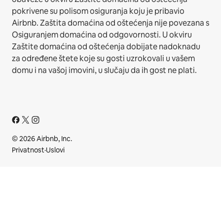
pokrivene su polisom osiguranja koju je pribavio
Airbnb. Zaštita domaćina od oštećenja nije povezana s
Osiguranjem domaćina od odgovornosti. U okviru
Zaštite domaćina od oštećenja dobijate nadoknadu
za određene štete koje su gosti uzrokovali u vašem
domu i na vašoj imovini, u slučaju da ih gost ne plati.
© 2026 Airbnb, Inc.
Privatnost
·
Uslovi