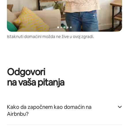
Istaknuti domaćini možda ne žive u ovoj zgradi.
Odgovori
na vaša pitanja
Kako da započnem kao domaćin na
Airbnbu?