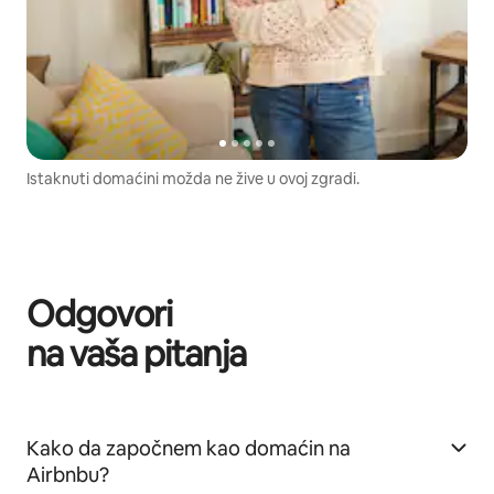
Istaknuti domaćini možda ne žive u ovoj zgradi.
Odgovori
na vaša pitanja
Kako da započnem kao domaćin na
Airbnbu?