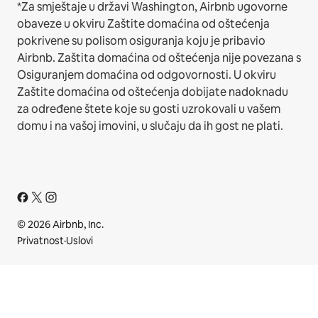
*Za smještaje u državi Washington, Airbnb ugovorne
obaveze u okviru Zaštite domaćina od oštećenja
pokrivene su polisom osiguranja koju je pribavio
Airbnb. Zaštita domaćina od oštećenja nije povezana s
Osiguranjem domaćina od odgovornosti. U okviru
Zaštite domaćina od oštećenja dobijate nadoknadu
za određene štete koje su gosti uzrokovali u vašem
domu i na vašoj imovini, u slučaju da ih gost ne plati.
© 2026 Airbnb, Inc.
Privatnost
·
Uslovi