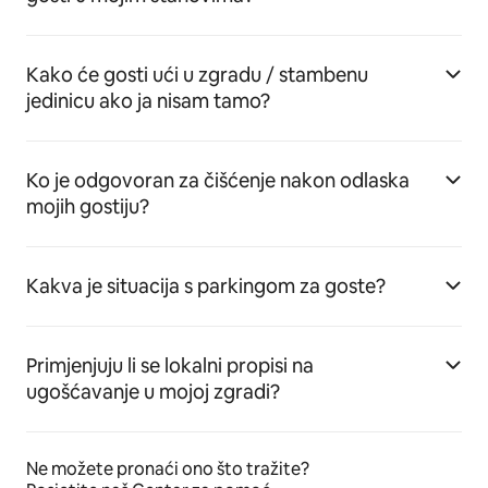
Kako će gosti ući u zgradu / stambenu
jedinicu ako ja nisam tamo?
Ko je odgovoran za čišćenje nakon odlaska
mojih gostiju?
Kakva je situacija s parkingom za goste?
Primjenjuju li se lokalni propisi na
ugošćavanje u mojoj zgradi?
Ne možete pronaći ono što tražite?