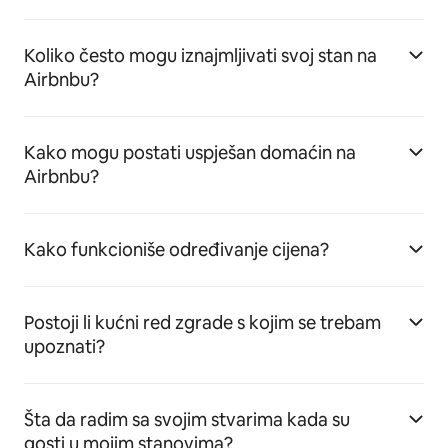
Koliko često mogu iznajmljivati svoj stan na
Airbnbu?
Kako mogu postati uspješan domaćin na
Airbnbu?
Kako funkcioniše određivanje cijena?
Postoji li kućni red zgrade s kojim se trebam
upoznati?
Šta da radim sa svojim stvarima kada su
gosti u mojim stanovima?