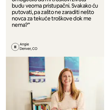
budu veoma pristupačni. Svakako ću
putovati, pa zašto ne zaraditi nešto
novca za tekuće troškove dok me
nema?”
Angie
Denver, CO