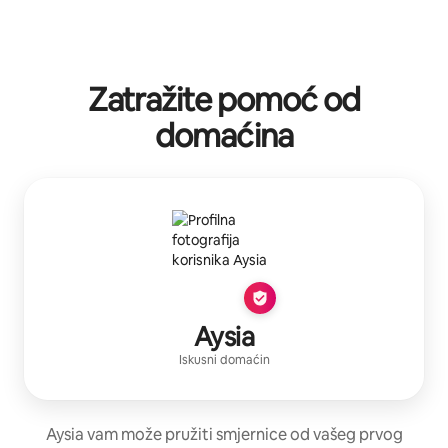
Zatražite pomoć od
domaćina
Aysia
Iskusni domaćin
Aysia vam može pružiti smjernice od vašeg prvog