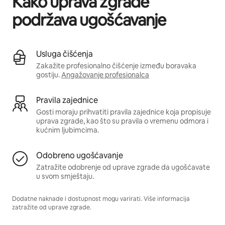
Kako uprava zgrade
podržava ugošćavanje
Usluga čišćenja
Zakažite profesionalno čišćenje između boravaka
gostiju.
Angažovanje profesionalca
Pravila zajednice
Gosti moraju prihvatiti pravila zajednice koja propisuje
uprava zgrade, kao što su pravila o vremenu odmora i
kućnim ljubimcima.
Odobreno ugošćavanje
Zatražite odobrenje od uprave zgrade da ugošćavate
u svom smještaju.
Dodatne naknade i dostupnost mogu varirati. Više informacija
zatražite od uprave zgrade.