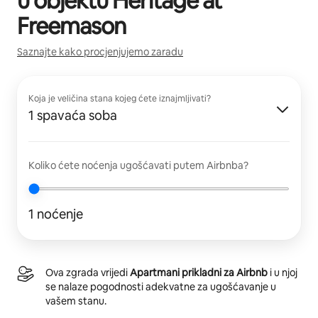
u objektu
Heritage at
Freemason
Saznajte kako procjenjujemo zaradu
Koja je veličina stana kojeg ćete iznajmljivati?
1 spavaća soba
Koliko ćete noćenja ugošćavati putem Airbnba?
1 noćenje
Ova zgrada vrijedi
Apartmani prikladni za Airbnb
i u njoj
se nalaze pogodnosti adekvatne za ugošćavanje u
vašem stanu.