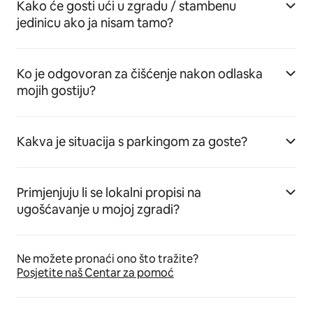
Kako će gosti ući u zgradu / stambenu
jedinicu ako ja nisam tamo?
Ko je odgovoran za čišćenje nakon odlaska
mojih gostiju?
Kakva je situacija s parkingom za goste?
Primjenjuju li se lokalni propisi na
ugošćavanje u mojoj zgradi?
Ne možete pronaći ono što tražite?
Posjetite naš Centar za pomoć