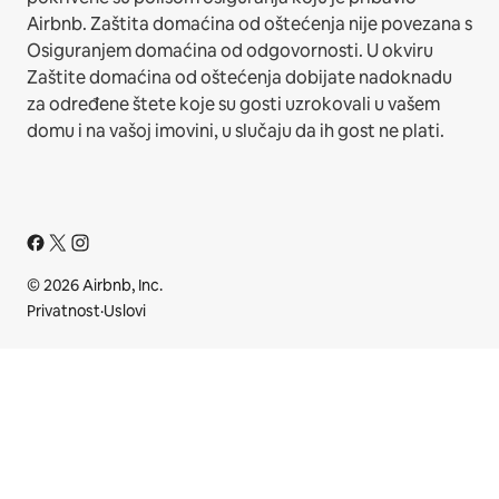
Airbnb. Zaštita domaćina od oštećenja nije povezana s
Osiguranjem domaćina od odgovornosti. U okviru
Zaštite domaćina od oštećenja dobijate nadoknadu
za određene štete koje su gosti uzrokovali u vašem
domu i na vašoj imovini, u slučaju da ih gost ne plati.
© 2026 Airbnb, Inc.
Privatnost
·
Uslovi