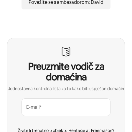
Povežite se s ambasadorom: David
Preuzmite vodič za
domaćina
Jednostavna kontrolna lista za to kako biti uspješan domaćin
E-mail*
Živite li trenutno u objektu Heritage at Freemason?