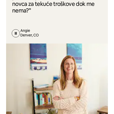
novca za tekuće troškove dok me
nema?”
Angie
Denver, CO