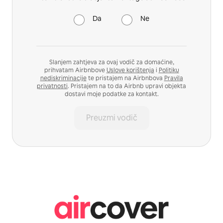
Da
Ne
Slanjem zahtjeva za ovaj vodič za domaćine,
prihvatam Airbnbove
Uslove korištenja
i
Politiku
nediskriminacije
te pristajem na Airbnbova
Pravila
privatnosti
. Pristajem na to da Airbnb upravi objekta
dostavi moje podatke za kontakt.
Preuzmi vodič