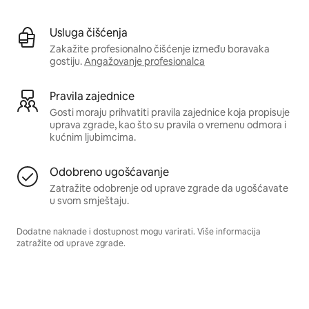
Usluga čišćenja
Zakažite profesionalno čišćenje između boravaka
gostiju.
Angažovanje profesionalca
Pravila zajednice
Gosti moraju prihvatiti pravila zajednice koja propisuje
uprava zgrade, kao što su pravila o vremenu odmora i
kućnim ljubimcima.
Odobreno ugošćavanje
Zatražite odobrenje od uprave zgrade da ugošćavate
u svom smještaju.
Dodatne naknade i dostupnost mogu varirati. Više informacija
zatražite od uprave zgrade.