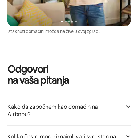
Istaknuti domaćini možda ne žive u ovoj zgradi.
Odgovori
na vaša pitanja
Kako da započnem kao domaćin na
Airbnbu?
Koliko često mogu iznajmljivati svoj stan na