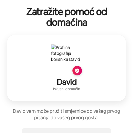
Zatražite pomoć od
domaćina
David
Iskusni domaćin
David vam može pružiti smjernice od vašeg prvog
pitanja do vašeg prvog gosta.