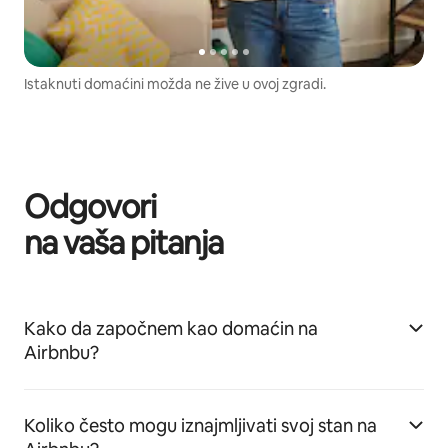
Istaknuti domaćini možda ne žive u ovoj zgradi.
Odgovori
na vaša pitanja
Kako da započnem kao domaćin na
Airbnbu?
Koliko često mogu iznajmljivati svoj stan na