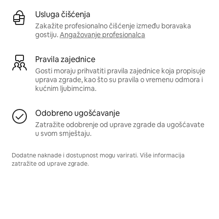
Usluga čišćenja
Zakažite profesionalno čišćenje između boravaka
gostiju.
Angažovanje profesionalca
Pravila zajednice
Gosti moraju prihvatiti pravila zajednice koja propisuje
uprava zgrade, kao što su pravila o vremenu odmora i
kućnim ljubimcima.
Odobreno ugošćavanje
Zatražite odobrenje od uprave zgrade da ugošćavate
u svom smještaju.
Dodatne naknade i dostupnost mogu varirati. Više informacija
zatražite od uprave zgrade.