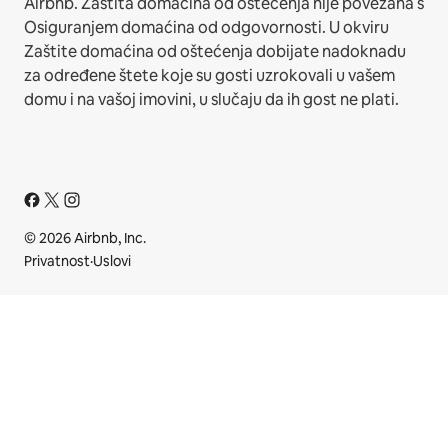
Airbnb. Zaštita domaćina od oštećenja nije povezana s
Osiguranjem domaćina od odgovornosti. U okviru
Zaštite domaćina od oštećenja dobijate nadoknadu
za određene štete koje su gosti uzrokovali u vašem
domu i na vašoj imovini, u slučaju da ih gost ne plati.
© 2026 Airbnb, Inc.
Privatnost
·
Uslovi