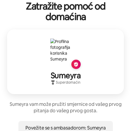
Zatražite pomoć od
domaćina
Sumeyra
Superdomaćin
Sumeyra vam može pružiti smjernice od vašeg prvog
pitanja do vašeg prvog gosta.
Povežite se s ambasadorom: Sumeyra