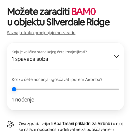
Možete zaraditi
BAM
0
u objektu
Silverdale Ridge
Saznajte kako procjenjujemo zaradu
Koja je veličina stana kojeg ćete iznajmljivati?
1 spavaća soba
Koliko ćete noćenja ugošćavati putem Airbnba?
1 noćenje
Ova zgrada vrijedi
Apartmani prikladni za Airbnb
i u njoj
se nalaze pogodnosti adekvatne za ugošćavanje u