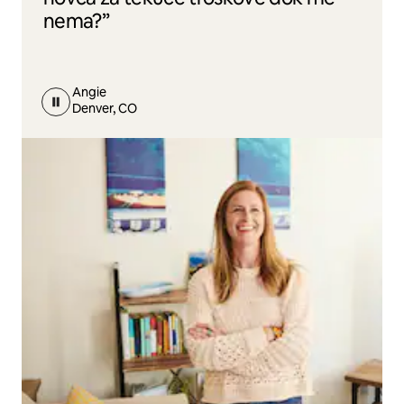
nema?”
Angie
Denver, CO