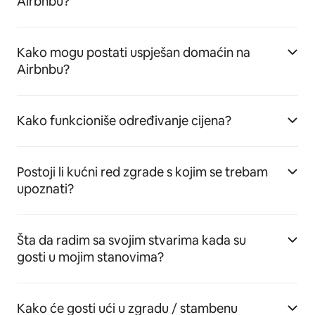
Airbnbu?
Kako mogu postati uspješan domaćin na
Airbnbu?
Kako funkcioniše određivanje cijena?
Postoji li kućni red zgrade s kojim se trebam
upoznati?
Šta da radim sa svojim stvarima kada su
gosti u mojim stanovima?
Kako će gosti ući u zgradu / stambenu