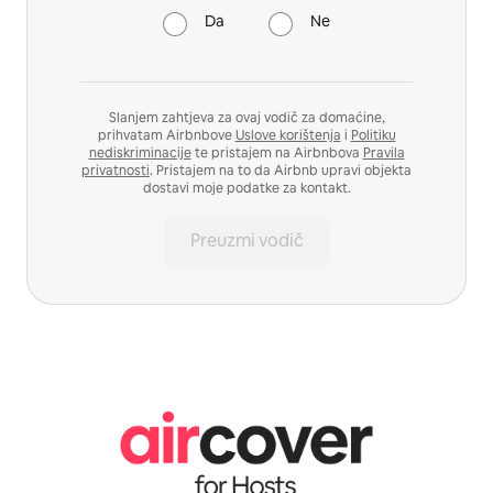
Da
Ne
Slanjem zahtjeva za ovaj vodič za domaćine,
prihvatam Airbnbove
Uslove korištenja
i
Politiku
nediskriminacije
te pristajem na Airbnbova
Pravila
privatnosti
. Pristajem na to da Airbnb upravi objekta
dostavi moje podatke za kontakt.
Preuzmi vodič