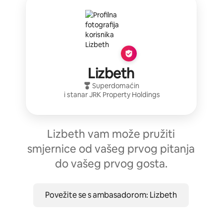
Lizbeth
Superdomaćin
i stanar
JRK Property Holdings
Lizbeth vam može pružiti
smjernice od vašeg prvog pitanja
do vašeg prvog gosta.
Povežite se s ambasadorom: Lizbeth