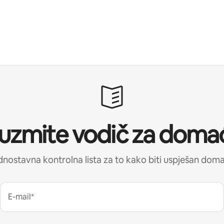
uzmite vodič za doma
nostavna kontrolna lista za to kako biti uspješan dom
E-mail*