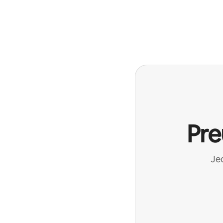
Pre
Jed