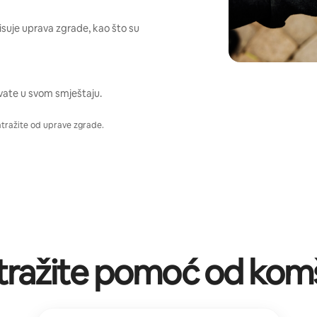
pisuje uprava zgrade, kao što su
vate u svom smještaju.
atražite od uprave zgrade.
tražite pomoć od komš