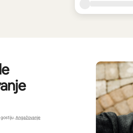
de
anje
gostiju.
Angažovanje