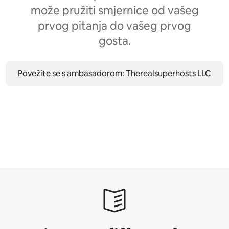
može pružiti smjernice od vašeg
prvog pitanja do vašeg prvog
gosta.
Povežite se s ambasadorom: Therealsuperhosts LLC