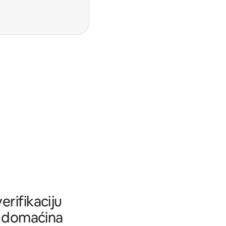
rifikaciju
tu domaćina