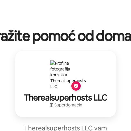
ražite pomoć od doma
Therealsuperhosts LLC
Superdomaćin
Therealsuperhosts LLC vam