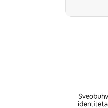
Sveobuhva
identiteta