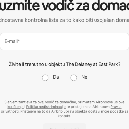
uzmite vodič za doma
nostavna kontrolna lista za to kako biti uspješan dom
E-mail*
Živite li trenutno u objektu The Delaney at East Park?
Da
Ne
Slanjem zahtjeva za ovaj vodič za domaćine, prihvatam Airbnbove
Uslove
korištenja
i
Politiku nediskriminacije
te pristajem na Airbnbova
Pravila
privatnosti
. Pristajem na to da Airbnb upravi objekta dostavi moje podatke za
kontakt.