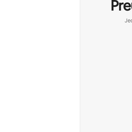
Pre
Jed