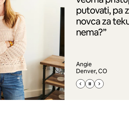
putovati, pa 
novca za tek
nema?”
Angie
Denver, CO