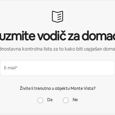
uzmite vodič za doma
nostavna kontrolna lista za to kako biti uspješan dom
E-mail*
Živite li trenutno u objektu Monte Vista?
Da
Ne