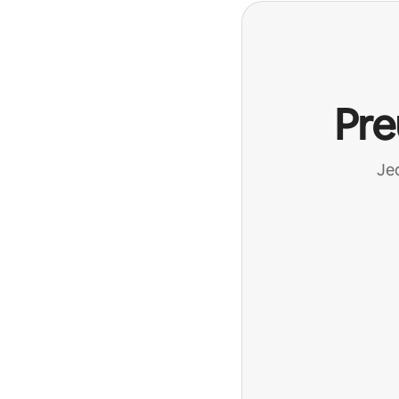
Pre
Jed