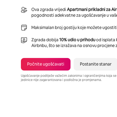
Ova zgrada vrijedi
Apartmani prikladni za Ai
pogodnosti adekvatne za ugošćavanje u vaš
Maksimalan broj gostiju koje možete ugostiti
Zgrada dobija
10% udio u prihodu
od isplata 
Airbnbu, što se izražava na osnovu procjene 
Počnite ugošćavati
Postanite stanar
Ugošćavanje podliježe važećim zakonima i ograničenjima koja s
jedinice nije zagarantovana i podložna je promjenama.