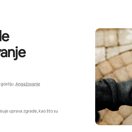
de
anje
gostiju.
Angažovanje
pisuje uprava zgrade, kao što su