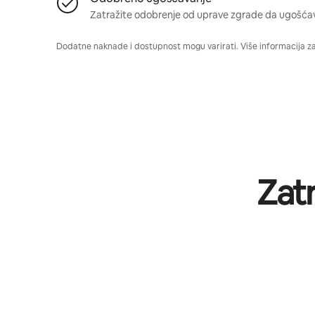
Zatražite odobrenje od uprave zgrade da ugošća
Dodatne naknade i dostupnost mogu varirati. Više informacija z
Zat