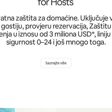
tna zaštita za domaćine. Uključuje ve
 gostiju, provjeru rezervacija, Zašti
nja u iznosu od 3 miliona USD*, liniju
sigurnost 0–24 i još mnogo toga.
Saznajte više