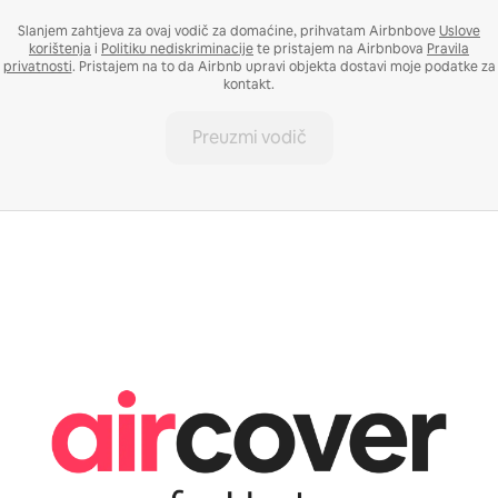
Slanjem zahtjeva za ovaj vodič za domaćine, prihvatam Airbnbove
Uslove
korištenja
i
Politiku nediskriminacije
te pristajem na Airbnbova
Pravila
privatnosti
. Pristajem na to da Airbnb upravi objekta dostavi moje podatke za
kontakt.
Preuzmi vodič