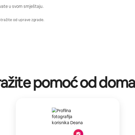
vate u svom smještaju.
atražite od uprave zgrade.
ražite pomoć od doma