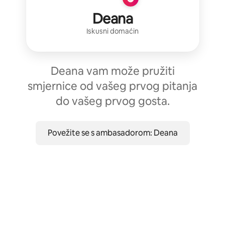
Deana
Iskusni domaćin
Deana vam može pružiti
smjernice od vašeg prvog pitanja
do vašeg prvog gosta.
Povežite se s ambasadorom: Deana