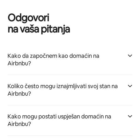
Odgovori
na vaša pitanja
Kako da započnem kao domaćin na
Airbnbu?
Koliko često mogu iznajmljivati svoj stan na
Airbnbu?
Kako mogu postati uspješan domaćin na
Airbnbu?