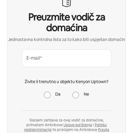
Preuzmite vodič za
domaćina
Jednostavna kontrolna lista za to kako biti uspješan domaćin
E-mail*
Živite li trenutno u objektu Kenyon Uptown?
Da
Ne
Slanjem zahtjeva za ovaj vodič za domaćine,
prihvatam Airbnbove
Uslove korištenja
i
Politiku
nediskriminacije
te pristajem na Airbnbova
Pravila