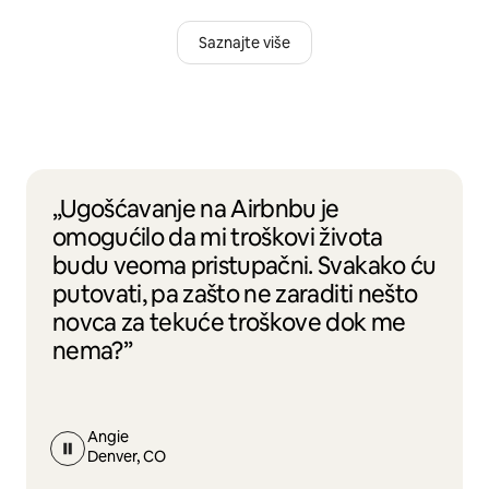
Saznajte više
„Ugošćavanje na Airbnbu je
omogućilo da mi troškovi života
budu veoma pristupačni. Svakako ću
putovati, pa zašto ne zaraditi nešto
novca za tekuće troškove dok me
nema?”
Angie
Denver, CO