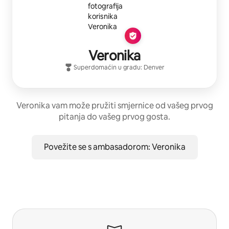
Veronika
Superdomaćin
u gradu:
Denver
Veronika vam može pružiti smjernice od vašeg prvog
pitanja do vašeg prvog gosta.
Povežite se s ambasadorom: Veronika