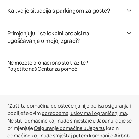
Kakva je situacija s parkingom za goste?
Primjenjuju li se lokalni propisi na
ugošćavanje u mojoj zgradi?
Ne možete pronaći ono što tražite?
Posjetite naš Centar za pomoć
*Zaštita domaćina od oštećenja nije polisa osiguranja i
podliježe ovim
odredbama, uslovima i ograničenjima
.
Ne štiti domaćine koji nude smještaje u Japanu, gdje se
primjenjuje
Osiguranje domaćina u Japanu
, kao ni
domaćine koji nude smještaj putem kompanije Airbnb