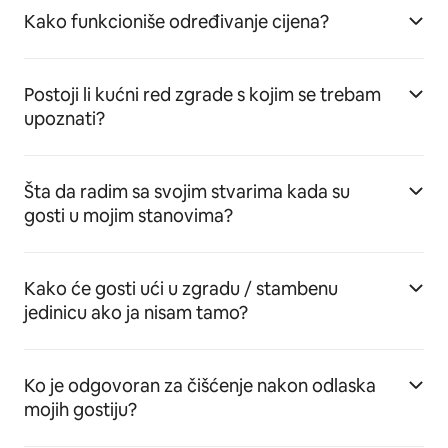
Kako funkcioniše određivanje cijena?
Postoji li kućni red zgrade s kojim se trebam
upoznati?
Šta da radim sa svojim stvarima kada su
gosti u mojim stanovima?
Kako će gosti ući u zgradu / stambenu
jedinicu ako ja nisam tamo?
Ko je odgovoran za čišćenje nakon odlaska
mojih gostiju?