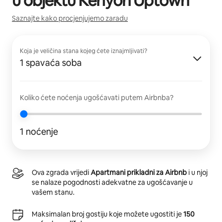
u objektu
Kenyon Uptown
Saznajte kako procjenjujemo zaradu
Koja je veličina stana kojeg ćete iznajmljivati?
1 spavaća soba
Koliko ćete noćenja ugošćavati putem Airbnba?
1 noćenje
Ova zgrada vrijedi
Apartmani prikladni za Airbnb
i u njoj
se nalaze pogodnosti adekvatne za ugošćavanje u
vašem stanu.
Maksimalan broj gostiju koje možete ugostiti je
150