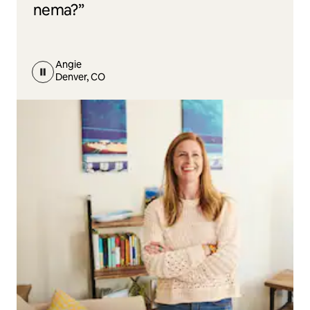
nema?”
Angie
Denver, CO