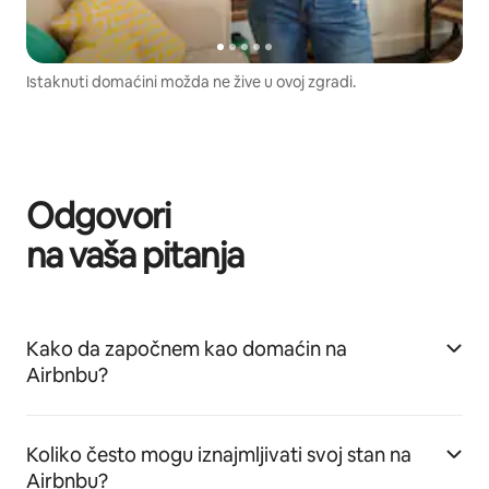
Istaknuti domaćini možda ne žive u ovoj zgradi.
Odgovori
na vaša pitanja
Kako da započnem kao domaćin na
Airbnbu?
Koliko često mogu iznajmljivati svoj stan na
Airbnbu?