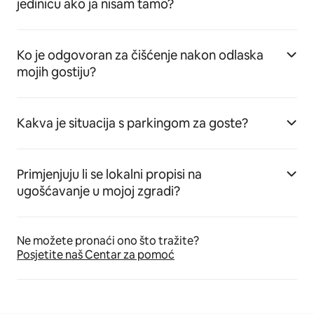
jedinicu ako ja nisam tamo?
Ko je odgovoran za čišćenje nakon odlaska
mojih gostiju?
Kakva je situacija s parkingom za goste?
Primjenjuju li se lokalni propisi na
ugošćavanje u mojoj zgradi?
Ne možete pronaći ono što tražite?
Posjetite naš Centar za pomoć