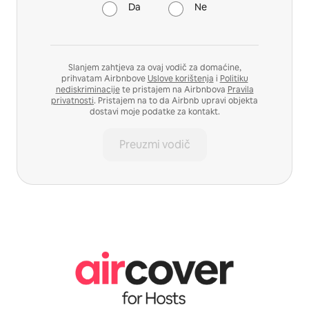
Da
Ne
Slanjem zahtjeva za ovaj vodič za domaćine,
prihvatam Airbnbove
Uslove korištenja
i
Politiku
nediskriminacije
te pristajem na Airbnbova
Pravila
privatnosti
. Pristajem na to da Airbnb upravi objekta
dostavi moje podatke za kontakt.
Preuzmi vodič