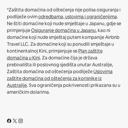
*Zaštita domaćina od oštećenja nije polisa osiguranja i
podliježe ovim
odredbama, uslovima i ograničenjima
.
Ne štiti domaćine koji nude smještaje u Japanu, gdje se
primjenjuje
Osiguranje domaćina u Japanu
, kao ni
domaćine koji nude smještaj putem kompanije Airbnb
Travel LLC.
Za domaćine koji su ponudili smještaje u
kontinentalnoj Kini, primjenjuje se
Plan zaštite
domaćina u Kini
.
Za domaćine čija je država
prebivališta ili poslovnog sjedišta unutar Australije,
Zaštita domaćina od oštećenja podliježe
Uslovima
zaštite domaćina od oštećenja za korisnike iz
Australije
. Sva ograničenja pokrivenosti prikazana su u
američkim dolarima.