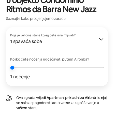
u objektu
Condomínio
Ritmos da Barra New Jazz
Saznajte kako procjenjujemo zaradu
Koja je veličina stana kojeg ćete iznajmljivati?
1 spavaća soba
Koliko ćete noćenja ugošćavati putem Airbnba?
1 noćenje
Ova zgrada vrijedi
Apartmani prikladni za Airbnb
i u njoj
se nalaze pogodnosti adekvatne za ugošćavanje u
vašem stanu.