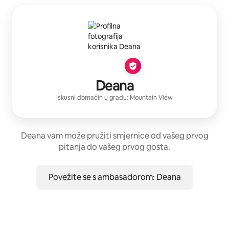
Deana
Iskusni domaćin
u gradu:
Mountain View
Deana vam može pružiti smjernice od vašeg prvog
pitanja do vašeg prvog gosta.
Povežite se s ambasadorom: Deana