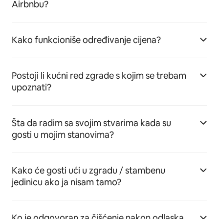
Airbnbu?
Kako funkcioniše određivanje cijena?
Postoji li kućni red zgrade s kojim se trebam
upoznati?
Šta da radim sa svojim stvarima kada su
gosti u mojim stanovima?
Kako će gosti ući u zgradu / stambenu
jedinicu ako ja nisam tamo?
Ko je odgovoran za čišćenje nakon odlaska