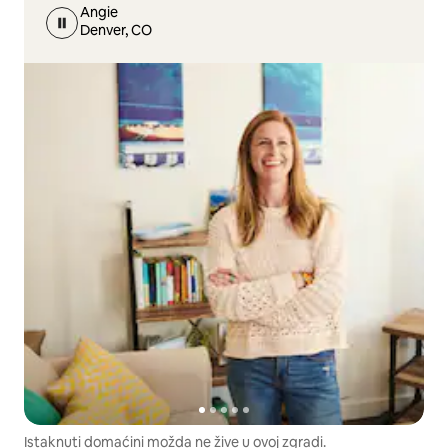
Angie
Denver, CO
Istaknuti domaćini možda ne žive u ovoj zgradi.