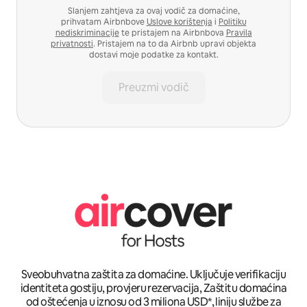
Slanjem zahtjeva za ovaj vodič za domaćine,
prihvatam Airbnbove
Uslove korištenja
i
Politiku
nediskriminacije
te pristajem na Airbnbova
Pravila
privatnosti
. Pristajem na to da Airbnb upravi objekta
dostavi moje podatke za kontakt.
Preuzmi vodič
Sveobuhvatna zaštita za domaćine. Uključuje verifikaciju
identiteta gostiju, provjeru rezervacija, Zaštitu domaćina
od oštećenja u iznosu od 3 miliona USD*, liniju službe za