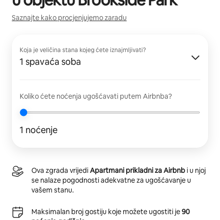
Saznajte kako procjenjujemo zaradu
Koja je veličina stana kojeg ćete iznajmljivati?
1 spavaća soba
Koliko ćete noćenja ugošćavati putem Airbnba?
1 noćenje
Ova zgrada vrijedi
Apartmani prikladni za Airbnb
i u njoj
se nalaze pogodnosti adekvatne za ugošćavanje u
vašem stanu.
Maksimalan broj gostiju koje možete ugostiti je
90