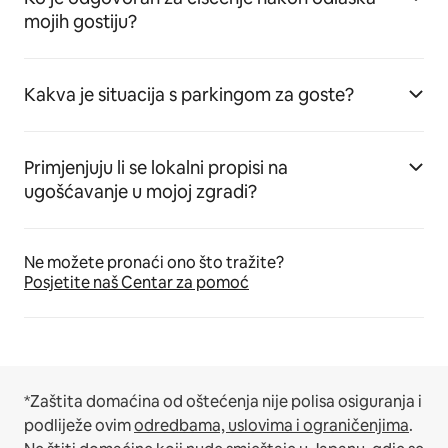
mojih gostiju?
Kakva je situacija s parkingom za goste?
Primjenjuju li se lokalni propisi na
ugošćavanje u mojoj zgradi?
Ne možete pronaći ono što tražite?
Posjetite naš Centar za pomoć
*Zaštita domaćina od oštećenja nije polisa osiguranja i
podliježe ovim
odredbama, uslovima i ograničenjima
.