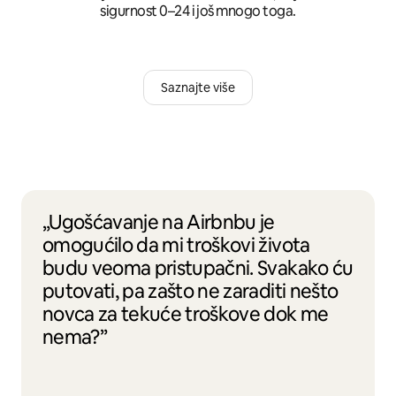
sigurnost 0–24 i još mnogo toga.
Saznajte više
„Ugošćavanje na Airbnbu je
omogućilo da mi troškovi života
budu veoma pristupačni. Svakako ću
putovati, pa zašto ne zaraditi nešto
novca za tekuće troškove dok me
nema?”