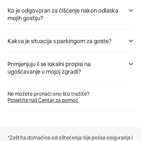
Ko je odgovoran za čišćenje nakon odlaska
mojih gostiju?
Kakva je situacija s parkingom za goste?
Primjenjuju li se lokalni propisi na
ugošćavanje u mojoj zgradi?
Ne možete pronaći ono što tražite?
Posjetite naš Centar za pomoć
*Zaštita domaćina od oštećenja nije polisa osiguranja i