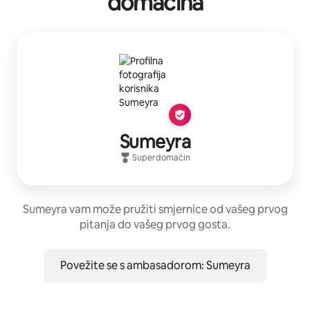
domaćina
Sumeyra
Superdomaćin
Sumeyra vam može pružiti smjernice od vašeg prvog
pitanja do vašeg prvog gosta.
Povežite se s ambasadorom: Sumeyra