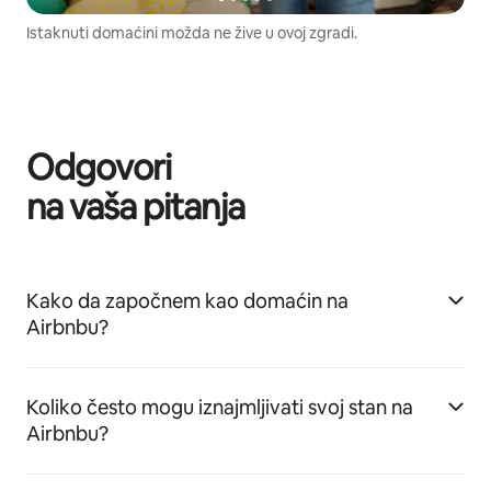
Istaknuti domaćini možda ne žive u ovoj zgradi.
Odgovori
na vaša pitanja
Kako da započnem kao domaćin na
Airbnbu?
Koliko često mogu iznajmljivati svoj stan na
Airbnbu?