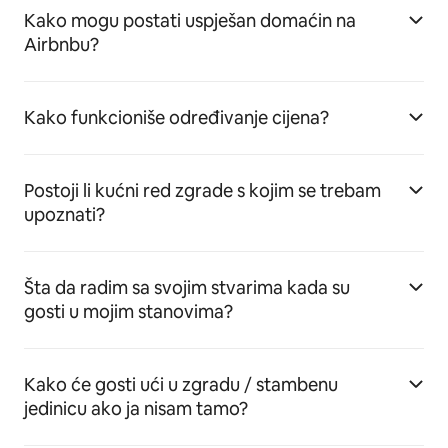
Kako mogu postati uspješan domaćin na
Airbnbu?
Kako funkcioniše određivanje cijena?
Postoji li kućni red zgrade s kojim se trebam
upoznati?
Šta da radim sa svojim stvarima kada su
gosti u mojim stanovima?
Kako će gosti ući u zgradu / stambenu
jedinicu ako ja nisam tamo?