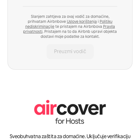
Slanjem zahtjeva za ovaj vodič za domaćine,
prihvatam Airbnbove
Uslove korištenja
i
Politiku
nediskriminacije
te pristajem na Airbnbova
Pravila
privatnosti
. Pristajem na to da Airbnb upravi objekta
dostavi moje podatke za kontakt.
Preuzmi vodič
Sveobuhvatna zaštita za domaćine. Uključuje verifikaciju