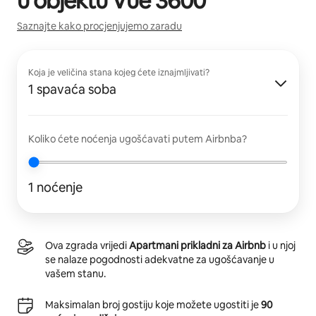
u objektu
Vue 3600
Saznajte kako procjenjujemo zaradu
Koja je veličina stana kojeg ćete iznajmljivati?
1 spavaća soba
Koliko ćete noćenja ugošćavati putem Airbnba?
1 noćenje
Ova zgrada vrijedi
Apartmani prikladni za Airbnb
i u njoj
se nalaze pogodnosti adekvatne za ugošćavanje u
vašem stanu.
Maksimalan broj gostiju koje možete ugostiti je
90