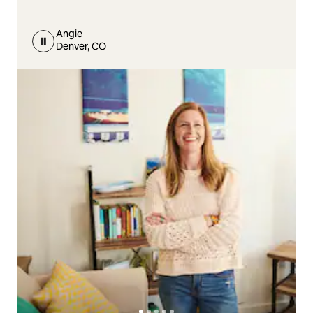
Angie
Denver, CO