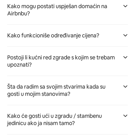
Kako mogu postati uspješan domaćin na
Airbnbu?
Kako funkcioniše određivanje cijena?
Postoji li kućni red zgrade s kojim se trebam
upoznati?
Šta da radim sa svojim stvarima kada su
gosti u mojim stanovima?
Kako će gosti ući u zgradu / stambenu
jedinicu ako ja nisam tamo?