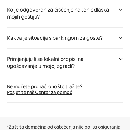
Ko je odgovoran za čišćenje nakon odlaska
mojih gostiju?
Kakva je situacija s parkingom za goste?
Primjenjuju li se lokalni propisi na
ugošćavanje u mojoj zgradi?
Ne možete pronaći ono što tražite?
Posjetite naš Centar za pomoć
*Zaštita domaćina od oštećenja nije polisa osiguranja i