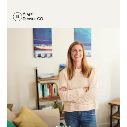
Angie
Denver, CO