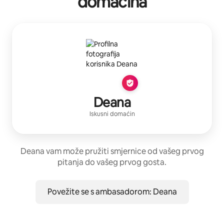
domaćina
Deana
Iskusni domaćin
Deana vam može pružiti smjernice od vašeg prvog
pitanja do vašeg prvog gosta.
Povežite se s ambasadorom: Deana