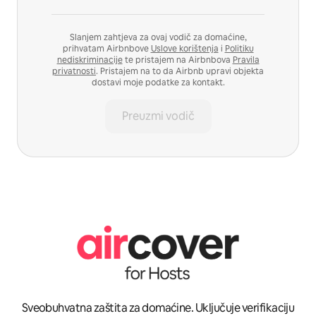
Slanjem zahtjeva za ovaj vodič za domaćine,
prihvatam Airbnbove
Uslove korištenja
i
Politiku
nediskriminacije
te pristajem na Airbnbova
Pravila
privatnosti
. Pristajem na to da Airbnb upravi objekta
dostavi moje podatke za kontakt.
Preuzmi vodič
Sveobuhvatna zaštita za domaćine. Uključuje verifikaciju