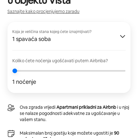
u objektu
Vista
Saznajte kako procjenjujemo zaradu
Koja je veličina stana kojeg ćete iznajmljivati?
1 spavaća soba
Koliko ćete noćenja ugošćavati putem Airbnba?
1 noćenje
Ova zgrada vrijedi
Apartmani prikladni za Airbnb
i u njoj
se nalaze pogodnosti adekvatne za ugošćavanje u
vašem stanu.
Maksimalan broj gostiju koje možete ugostiti je
90