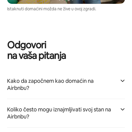
Istaknuti domaćini možda ne žive u ovoj zgradi.
Odgovori
na vaša pitanja
Kako da započnem kao domaćin na
Airbnbu?
Koliko često mogu iznajmljivati svoj stan na
Airbnbu?