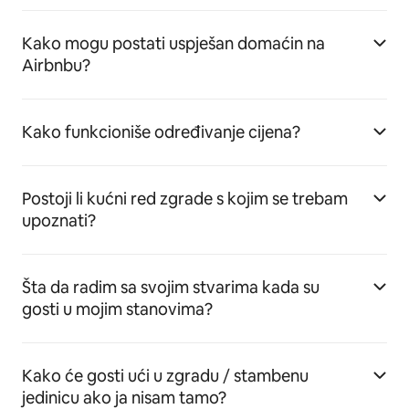
Kako mogu postati uspješan domaćin na
Airbnbu?
Kako funkcioniše određivanje cijena?
Postoji li kućni red zgrade s kojim se trebam
upoznati?
Šta da radim sa svojim stvarima kada su
gosti u mojim stanovima?
Kako će gosti ući u zgradu / stambenu
jedinicu ako ja nisam tamo?