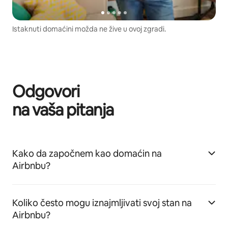
Istaknuti domaćini možda ne žive u ovoj zgradi.
Odgovori
na vaša pitanja
Kako da započnem kao domaćin na
Airbnbu?
Koliko često mogu iznajmljivati svoj stan na
Airbnbu?