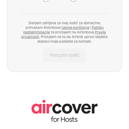
Slanjem zahtjeva za ovaj vodič za domaćine,
prihvatam Airbnbove
Uslove korištenja
i
Politiku
nediskriminacije
te pristajem na Airbnbova
Pravila
privatnosti
. Pristajem na to da Airbnb upravi objekta
dostavi moje podatke za kontakt.
Preuzmi vodič