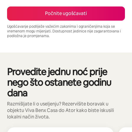
Počnite ugošćavati
Ugošćavanje podliježe važećim zakonima i ograničenjima koja se
vremenom mogu mijenjati. Dostupnost jedinice nije zagarantovana i
podložna je promjenama.
Vaša potencijalna zarada iznosi BAM683 mjesečno
Provedite jednu noć prije
Prikazano 0 od 0 stavki
nego što ostanete godinu
dana
Razmišljate li o useljenju? Rezervišite boravak u
objektu Viva Benx Casa do Ator kako biste iskusili
lokalni način života.