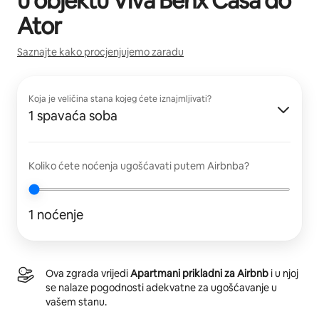
u objektu
Viva Benx Casa do
Ator
Saznajte kako procjenjujemo zaradu
Koja je veličina stana kojeg ćete iznajmljivati?
1 spavaća soba
Koliko ćete noćenja ugošćavati putem Airbnba?
1 noćenje
Ova zgrada vrijedi
Apartmani prikladni za Airbnb
i u njoj
se nalaze pogodnosti adekvatne za ugošćavanje u
vašem stanu.