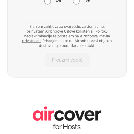
Da
Ne
Slanjem zahtjeva za ovaj vodič za domaćine,
prihvatam Airbnbove
Uslove korištenja
i
Politiku
nediskriminacije
te pristajem na Airbnbova
Pravila
privatnosti
. Pristajem na to da Airbnb upravi objekta
dostavi moje podatke za kontakt.
Preuzmi vodič