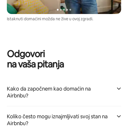
Istaknuti domaćini možda ne žive u ovoj zgradi.
Odgovori
na vaša pitanja
Kako da započnem kao domaćin na
Airbnbu?
Koliko često mogu iznajmljivati svoj stan na
Airbnbu?