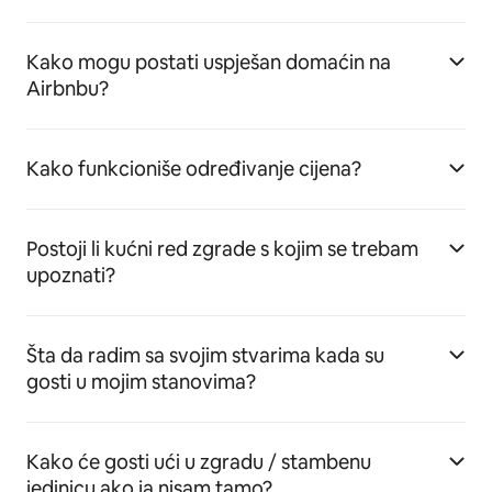
Kako mogu postati uspješan domaćin na
Airbnbu?
Kako funkcioniše određivanje cijena?
Postoji li kućni red zgrade s kojim se trebam
upoznati?
Šta da radim sa svojim stvarima kada su
gosti u mojim stanovima?
Kako će gosti ući u zgradu / stambenu
jedinicu ako ja nisam tamo?