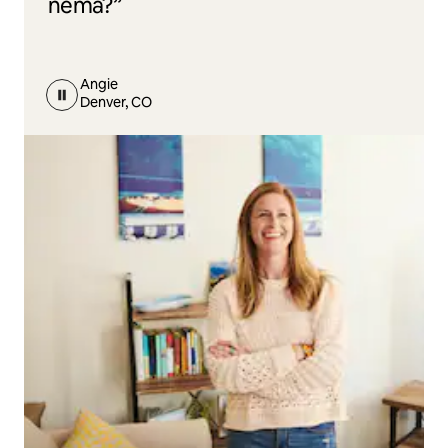
nema?”
Angie
Denver, CO