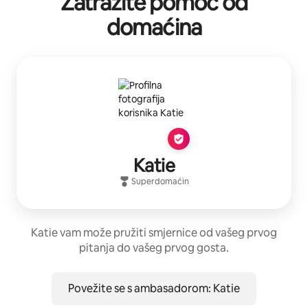
Zatražite pomoć od
domaćina
Katie
Superdomaćin
Katie vam može pružiti smjernice od vašeg prvog
pitanja do vašeg prvog gosta.
Povežite se s ambasadorom: Katie