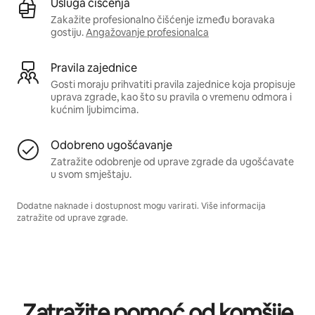
Usluga čišćenja
Zakažite profesionalno čišćenje između boravaka
gostiju.
Angažovanje profesionalca
Pravila zajednice
Gosti moraju prihvatiti pravila zajednice koja propisuje
uprava zgrade, kao što su pravila o vremenu odmora i
kućnim ljubimcima.
Odobreno ugošćavanje
Zatražite odobrenje od uprave zgrade da ugošćavate
u svom smještaju.
Dodatne naknade i dostupnost mogu varirati. Više informacija
zatražite od uprave zgrade.
Zatražite pomoć od komšije