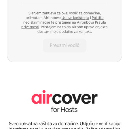
Slanjem zahtjeva za ovaj vodič za domaćine,
prihvatam Airbnbove
Uslove korištenja
i
Politiku
nediskriminacije
te pristajem na Airbnbova
Pravila
privatnosti
. Pristajem na to da Airbnb upravi objekta
dostavi moje podatke za kontakt.
Preuzmi vodič
Sveobuhvatna zaštita za domaćine. Uključuje verifikaciju