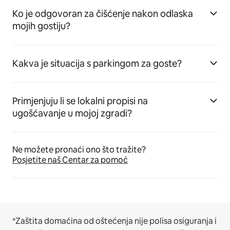
Ko je odgovoran za čišćenje nakon odlaska
mojih gostiju?
Kakva je situacija s parkingom za goste?
Primjenjuju li se lokalni propisi na
ugošćavanje u mojoj zgradi?
Ne možete pronaći ono što tražite?
Posjetite naš Centar za pomoć
*Zaštita domaćina od oštećenja nije polisa osiguranja i