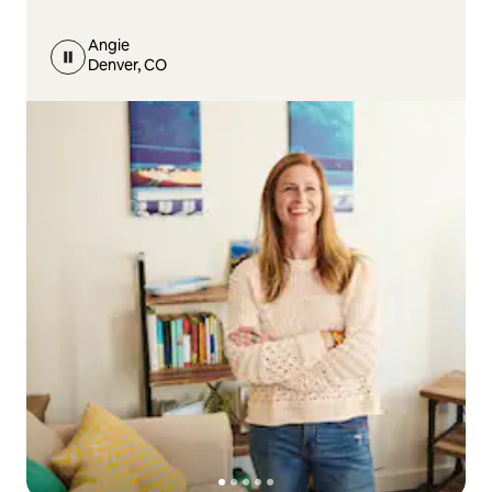
Angie
Denver, CO