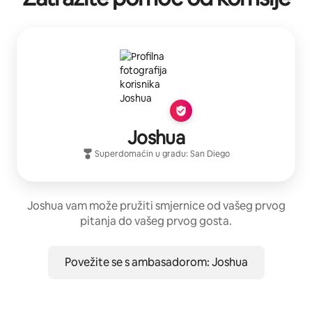
Joshua
Superdomaćin
u gradu:
San Diego
Joshua vam može pružiti smjernice od vašeg prvog
pitanja do vašeg prvog gosta.
Povežite se s ambasadorom: Joshua