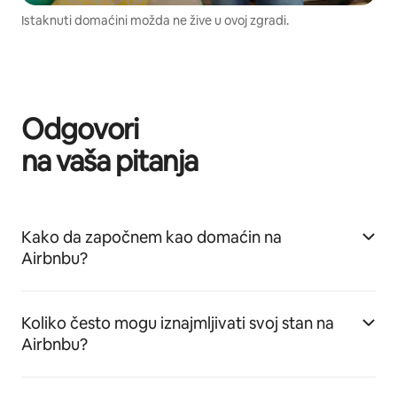
Istaknuti domaćini možda ne žive u ovoj zgradi.
Odgovori
na vaša pitanja
Kako da započnem kao domaćin na
Airbnbu?
Koliko često mogu iznajmljivati svoj stan na
Airbnbu?