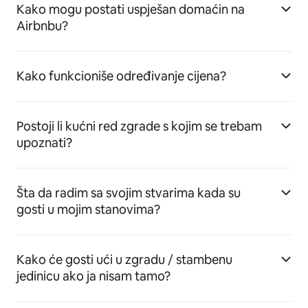
Kako mogu postati uspješan domaćin na
Airbnbu?
Kako funkcioniše određivanje cijena?
Postoji li kućni red zgrade s kojim se trebam
upoznati?
Šta da radim sa svojim stvarima kada su
gosti u mojim stanovima?
Kako će gosti ući u zgradu / stambenu
jedinicu ako ja nisam tamo?