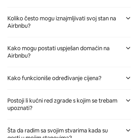
Koliko često mogu iznajmljivati svoj stan na
Airbnbu?
Kako mogu postati uspješan domaćin na
Airbnbu?
Kako funkcioniše određivanje cijena?
Postoji li kućni red zgrade s kojim se trebam
upoznati?
Šta da radim sa svojim stvarima kada su
gosti u mojim stanovima?