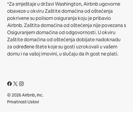
*Za smještaje u državi Washington, Airbnb ugovorne
obaveze u okviru Zaštite domaćina od oštećenja
pokrivene su polisom osiguranja koju je pribavio
Airbnb. Zaštita domaćina od oštećenja nije povezana s
Osiguranjem domaćina od odgovornosti. U okviru
Zaštite domaćina od oštećenja dobijate nadoknadu
za određene štete koje su gosti uzrokovali u vašem
domu i na vašoj imovini, u slučaju da ih gost ne plati.
© 2026 Airbnb, Inc.
Privatnost
·
Uslovi