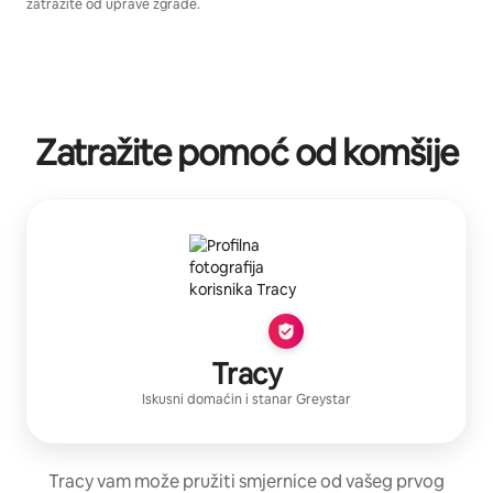
zatražite od uprave zgrade.
Zatražite pomoć od komšije
Tracy
Iskusni domaćin
i stanar
Greystar
Tracy vam može pružiti smjernice od vašeg prvog