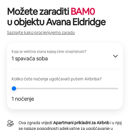
Možete zaraditi
BAM
0
u objektu
Avana Eldridge
Saznajte kako procjenjujemo zaradu
Koja je veličina stana kojeg ćete iznajmljivati?
1 spavaća soba
Koliko ćete noćenja ugošćavati putem Airbnba?
1 noćenje
Ova zgrada vrijedi
Apartmani prikladni za Airbnb
i u njoj
se nalaze pogodnosti adekvatne za ugošćavanje u