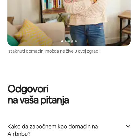
Istaknuti domaćini možda ne žive u ovoj zgradi.
Odgovori
na vaša pitanja
Kako da započnem kao domaćin na
Airbnbu?