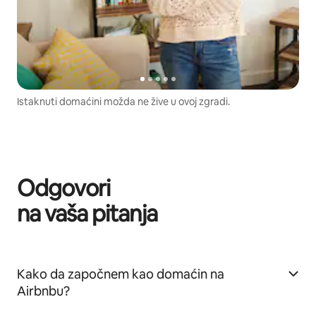
Istaknuti domaćini možda ne žive u ovoj zgradi.
Odgovori
na vaša pitanja
Kako da započnem kao domaćin na
Airbnbu?