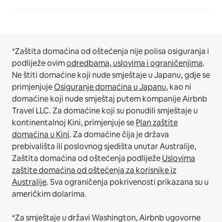
*Zaštita domaćina od oštećenja nije polisa osiguranja i
podliježe ovim
odredbama, uslovima i ograničenjima
.
Ne štiti domaćine koji nude smještaje u Japanu, gdje se
primjenjuje
Osiguranje domaćina u Japanu
, kao ni
domaćine koji nude smještaj putem kompanije Airbnb
Travel LLC.
Za domaćine koji su ponudili smještaje u
kontinentalnoj Kini, primjenjuje se
Plan zaštite
domaćina u Kini
.
Za domaćine čija je država
prebivališta ili poslovnog sjedišta unutar Australije,
Zaštita domaćina od oštećenja podliježe
Uslovima
zaštite domaćina od oštećenja za korisnike iz
Australije
. Sva ograničenja pokrivenosti prikazana su u
američkim dolarima.
*Za smještaje u državi Washington, Airbnb ugovorne