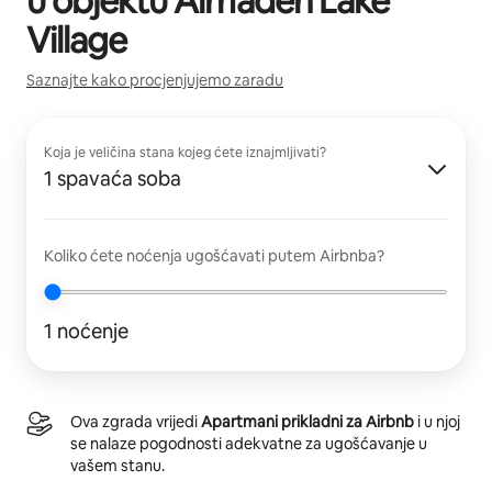
u objektu
Almaden Lake
Village
Saznajte kako procjenjujemo zaradu
Koja je veličina stana kojeg ćete iznajmljivati?
1 spavaća soba
Koliko ćete noćenja ugošćavati putem Airbnba?
1 noćenje
Ova zgrada vrijedi
Apartmani prikladni za Airbnb
i u njoj
se nalaze pogodnosti adekvatne za ugošćavanje u
vašem stanu.