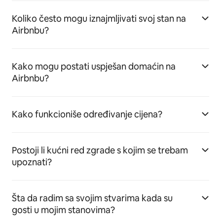
Koliko često mogu iznajmljivati svoj stan na
Airbnbu?
Kako mogu postati uspješan domaćin na
Airbnbu?
Kako funkcioniše određivanje cijena?
Postoji li kućni red zgrade s kojim se trebam
upoznati?
Šta da radim sa svojim stvarima kada su
gosti u mojim stanovima?