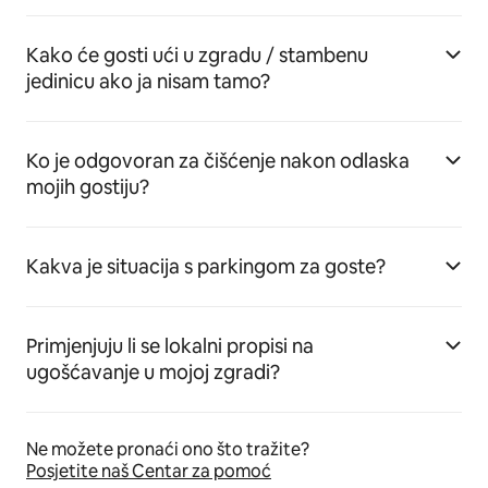
Kako će gosti ući u zgradu / stambenu
jedinicu ako ja nisam tamo?
Ko je odgovoran za čišćenje nakon odlaska
mojih gostiju?
Kakva je situacija s parkingom za goste?
Primjenjuju li se lokalni propisi na
ugošćavanje u mojoj zgradi?
Ne možete pronaći ono što tražite?
Posjetite naš Centar za pomoć