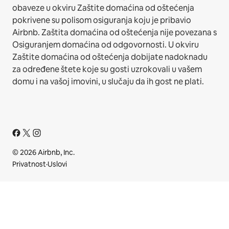
obaveze u okviru Zaštite domaćina od oštećenja
pokrivene su polisom osiguranja koju je pribavio
Airbnb. Zaštita domaćina od oštećenja nije povezana s
Osiguranjem domaćina od odgovornosti. U okviru
Zaštite domaćina od oštećenja dobijate nadoknadu
za određene štete koje su gosti uzrokovali u vašem
domu i na vašoj imovini, u slučaju da ih gost ne plati.
© 2026 Airbnb, Inc.
Privatnost
·
Uslovi