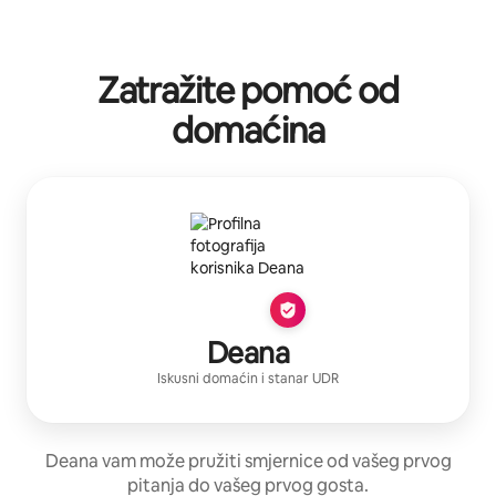
Zatražite pomoć od
domaćina
Deana
Iskusni domaćin
i stanar
UDR
Deana vam može pružiti smjernice od vašeg prvog
pitanja do vašeg prvog gosta.