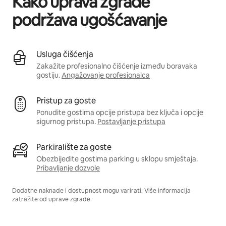
Kako uprava zgrade
podržava ugošćavanje
Usluga čišćenja
Zakažite profesionalno čišćenje između boravaka
gostiju.
Angažovanje profesionalca
Pristup za goste
Ponudite gostima opcije pristupa bez ključa i opcije
sigurnog pristupa.
Postavljanje pristupa
Parkiralište za goste
Obezbijedite gostima parking u sklopu smještaja.
Pribavljanje dozvole
Dodatne naknade i dostupnost mogu varirati. Više informacija
zatražite od uprave zgrade.