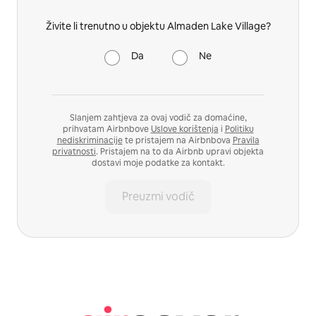
Živite li trenutno u objektu Almaden Lake Village?
Da
Ne
Slanjem zahtjeva za ovaj vodič za domaćine,
prihvatam Airbnbove
Uslove korištenja
i
Politiku
nediskriminacije
te pristajem na Airbnbova
Pravila
privatnosti
. Pristajem na to da Airbnb upravi objekta
dostavi moje podatke za kontakt.
Preuzmi vodič