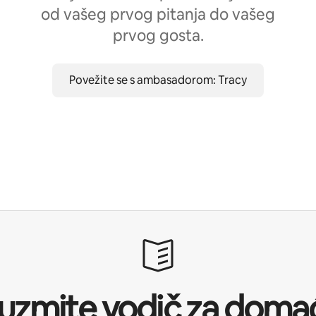
od vašeg prvog pitanja do vašeg
prvog gosta.
Povežite se s ambasadorom: Tracy
uzmite vodič za doma