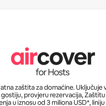
tna zaštita za domaćine. Uključuje ve
 gostiju, provjeru rezervacija, Zašti
nja u iznosu od 3 miliona USD*, liniju