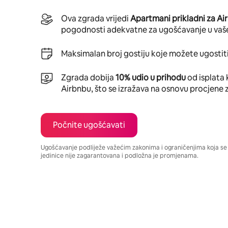
Ova zgrada vrijedi
Apartmani prikladni za Ai
pogodnosti adekvatne za ugošćavanje u vaš
Maksimalan broj gostiju koje možete ugostiti
Zgrada dobija
10% udio u prihodu
od isplata 
Airbnbu, što se izražava na osnovu procjene 
Počnite ugošćavati
Ugošćavanje podliježe važećim zakonima i ograničenjima koja s
jedinice nije zagarantovana i podložna je promjenama.