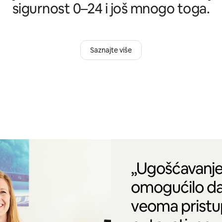
sigurnost 0–24 i još mnogo toga.
Saznajte više
„Ugošćavanje
omogućilo da
veoma pristu