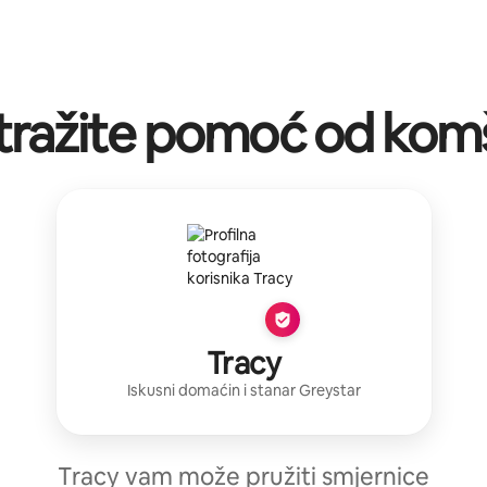
tražite pomoć od komš
Tracy
Iskusni domaćin
i stanar
Greystar
Tracy vam može pružiti smjernice