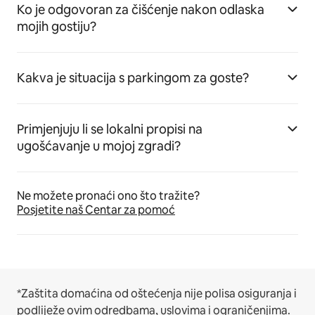
Ko je odgovoran za čišćenje nakon odlaska
mojih gostiju?
Kakva je situacija s parkingom za goste?
Primjenjuju li se lokalni propisi na
ugošćavanje u mojoj zgradi?
Ne možete pronaći ono što tražite?
Posjetite naš Centar za pomoć
*Zaštita domaćina od oštećenja nije polisa osiguranja i
podliježe ovim
odredbama, uslovima i ograničenjima
.