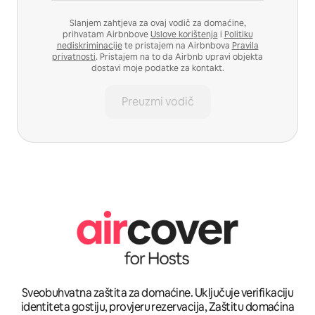
Slanjem zahtjeva za ovaj vodič za domaćine,
prihvatam Airbnbove
Uslove korištenja
i
Politiku
nediskriminacije
te pristajem na Airbnbova
Pravila
privatnosti
. Pristajem na to da Airbnb upravi objekta
dostavi moje podatke za kontakt.
Preuzmi vodič
Sveobuhvatna zaštita za domaćine. Uključuje verifikaciju
identiteta gostiju, provjeru rezervacija, Zaštitu domaćina