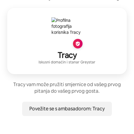
Tracy
Iskusni domaćin
i stanar
Greystar
Tracy vam može pružiti smjernice od vašeg prvog
pitanja do vašeg prvog gosta.
Povežite se s ambasadorom: Tracy