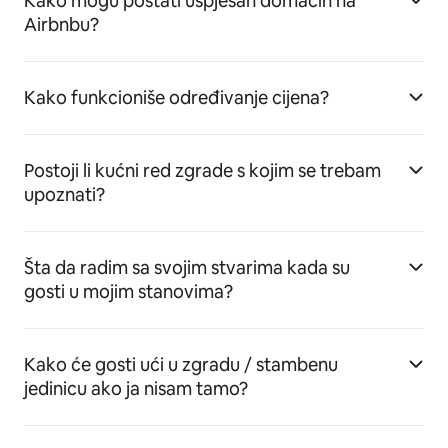
Kako mogu postati uspješan domaćin na
Airbnbu?
Kako funkcioniše određivanje cijena?
Postoji li kućni red zgrade s kojim se trebam
upoznati?
Šta da radim sa svojim stvarima kada su
gosti u mojim stanovima?
Kako će gosti ući u zgradu / stambenu
jedinicu ako ja nisam tamo?