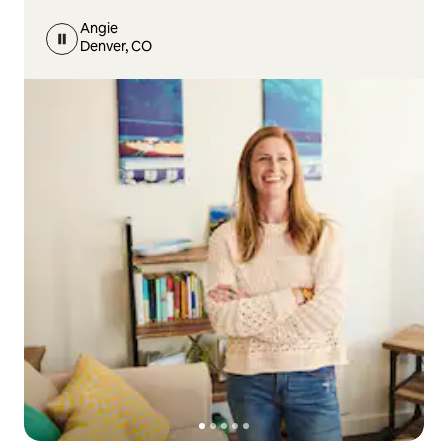
Angie
Denver, CO