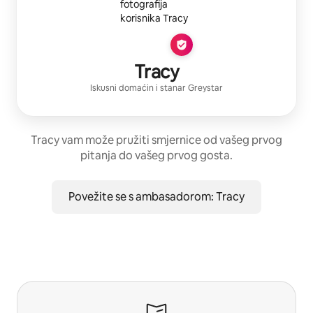
Tracy
Iskusni domaćin
i stanar
Greystar
Tracy vam može pružiti smjernice od vašeg prvog
pitanja do vašeg prvog gosta.
Povežite se s ambasadorom: Tracy