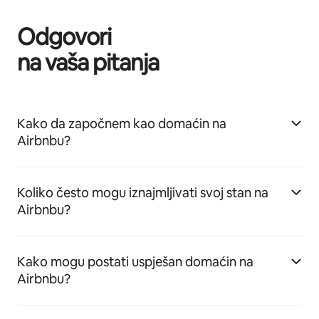
Odgovori
na vaša pitanja
Kako da započnem kao domaćin na
Airbnbu?
Koliko često mogu iznajmljivati svoj stan na
Airbnbu?
Kako mogu postati uspješan domaćin na
Airbnbu?