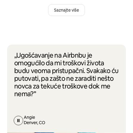
Saznajte više
„Ugošćavanje na Airbnbu je
omogućilo da mi troškovi života
budu veoma pristupačni. Svakako ću
putovati, pa zašto ne zaraditi nešto
novca za tekuće troškove dok me
nema?”
Angie
Denver, CO