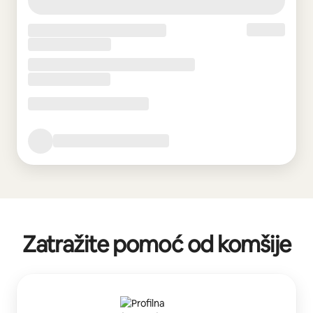
Zatražite pomoć od komšije