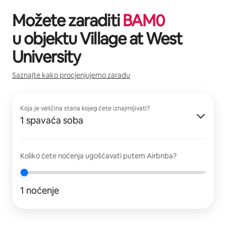
Možete zaraditi
BAM
0
u objektu
Village at West
University
Saznajte kako procjenjujemo zaradu
Koja je veličina stana kojeg ćete iznajmljivati?
1 spavaća soba
Koliko ćete noćenja ugošćavati putem Airbnba?
1 noćenje