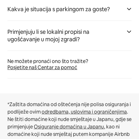
Kakva je situacija s parkingom za goste?
Primjenjuju li se lokalni propisi na
ugošćavanje u mojoj zgradi?
Ne možete pronaći ono što tražite?
Posjetite naš Centar za pomoć
*Zaštita domaćina od oštećenja nije polisa osiguranja i
podliježe ovim
odredbama, uslovima i ograničenjima
.
Ne štiti domaćine koji nude smještaje u Japanu, gdje se
primjenjuje
Osiguranje domaćina u Japanu
, kao ni
domaćine koji nude smještaj putem kompanije Airbnb