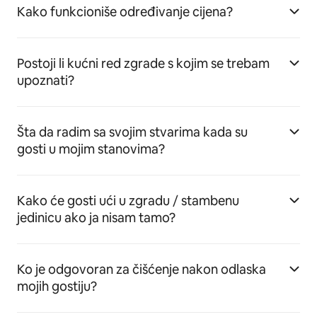
Kako funkcioniše određivanje cijena?
Postoji li kućni red zgrade s kojim se trebam
upoznati?
Šta da radim sa svojim stvarima kada su
gosti u mojim stanovima?
Kako će gosti ući u zgradu / stambenu
jedinicu ako ja nisam tamo?
Ko je odgovoran za čišćenje nakon odlaska
mojih gostiju?