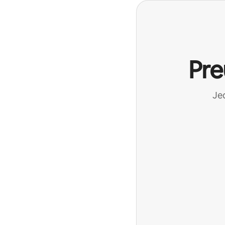
Pre
Jed