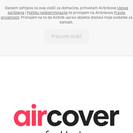
Slanjem zahtjeva za ovaj vodič za domaćine, prihvatam Airbnbove
Uslove
korištenja
i
Politiku nediskriminacije
te pristajem na Airbnbova
Pravila
privatnosti
. Pristajem na to da Airbnb upravi objekta dostavi moje podatke za
kontakt.
Preuzmi vodič