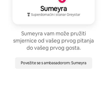
Sumeyra
Superdomaćin
i stanar
Greystar
Sumeyra vam može pružiti
smjernice od vašeg prvog pitanja
do vašeg prvog gosta.
Povežite se s ambasadorom: Sumeyra