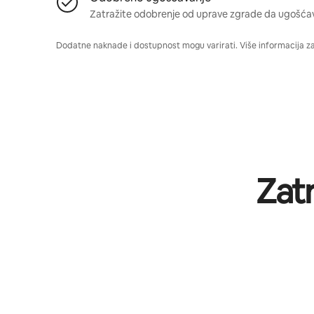
Zatražite odobrenje od uprave zgrade da ugošća
Dodatne naknade i dostupnost mogu varirati. Više informacija z
Zat