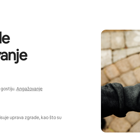
de
anje
gostiju.
Angažovanje
pisuje uprava zgrade, kao što su