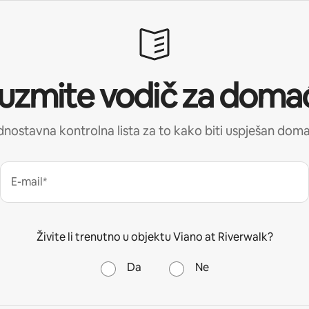
uzmite vodič za doma
nostavna kontrolna lista za to kako biti uspješan dom
E-mail*
Živite li trenutno u objektu Viano at Riverwalk?
Da
Ne