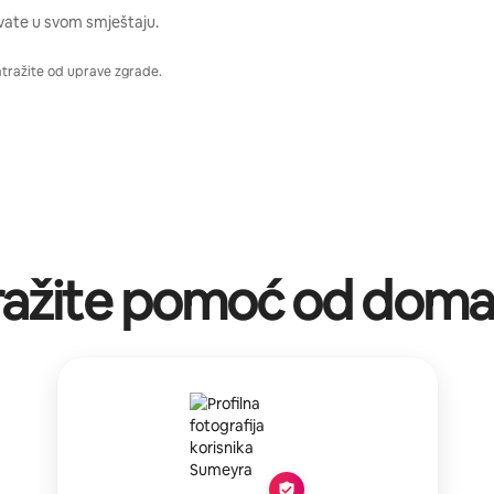
vate u svom smještaju.
atražite od uprave zgrade.
ražite pomoć od doma