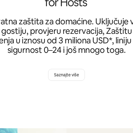
tna zaštita za domaćine. Uključuje ve
 gostiju, provjeru rezervacija, Zašti
nja u iznosu od 3 miliona USD*, liniju
sigurnost 0–24 i još mnogo toga.
Saznajte više