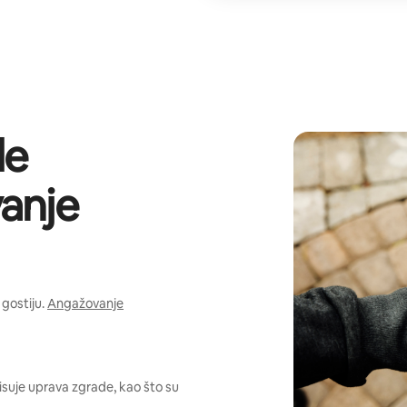
de
anje
gostiju.
Angažovanje
pisuje uprava zgrade, kao što su