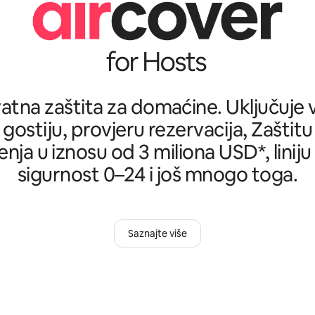
tna zaštita za domaćine. Uključuje ve
 gostiju, provjeru rezervacija, Zašti
nja u iznosu od 3 miliona USD*, liniju
sigurnost 0–24 i još mnogo toga.
Saznajte više