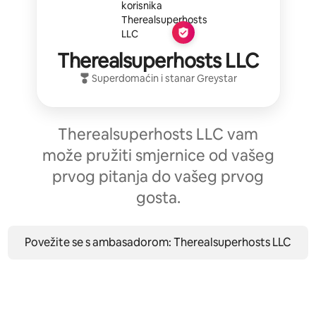
Therealsuperhosts LLC
Superdomaćin
i stanar
Greystar
Therealsuperhosts LLC vam
može pružiti smjernice od vašeg
prvog pitanja do vašeg prvog
gosta.
Povežite se s ambasadorom: Therealsuperhosts LLC