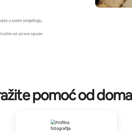
vate u svom smještaju.
atražite od uprave zgrade.
ražite pomoć od doma