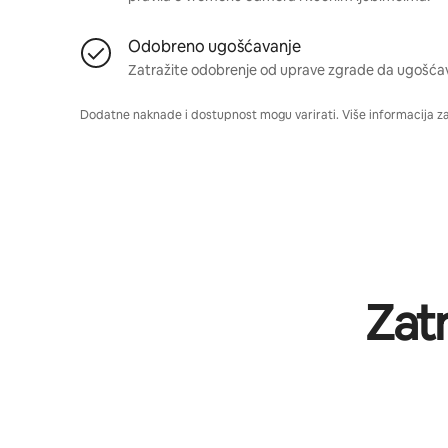
Odobreno ugošćavanje
Zatražite odobrenje od uprave zgrade da ugošća
Dodatne naknade i dostupnost mogu varirati. Više informacija z
Zat