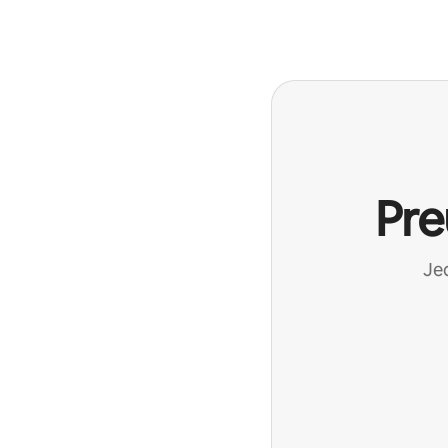
Pre
Jed