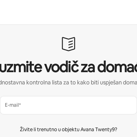
uzmite vodič za doma
nostavna kontrolna lista za to kako biti uspješan dom
E-mail*
Živite li trenutno u objektu Avana Twenty9?