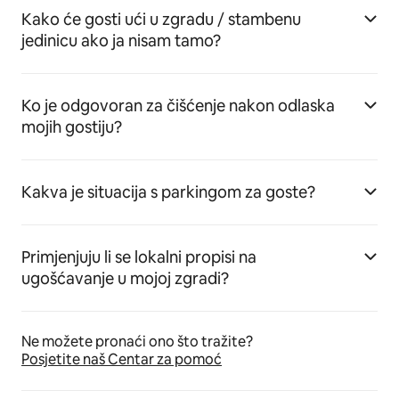
Kako će gosti ući u zgradu / stambenu
jedinicu ako ja nisam tamo?
Ko je odgovoran za čišćenje nakon odlaska
mojih gostiju?
Kakva je situacija s parkingom za goste?
Primjenjuju li se lokalni propisi na
ugošćavanje u mojoj zgradi?
Ne možete pronaći ono što tražite?
Posjetite naš Centar za pomoć