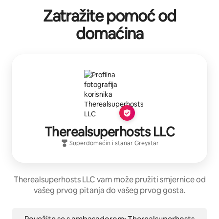
Zatražite pomoć od
domaćina
Therealsuperhosts LLC
Superdomaćin
i stanar
Greystar
Therealsuperhosts LLC vam može pružiti smjernice od
vašeg prvog pitanja do vašeg prvog gosta.