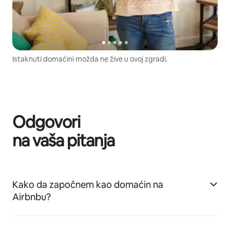
Istaknuti domaćini možda ne žive u ovoj zgradi.
Odgovori
na vaša pitanja
Kako da započnem kao domaćin na
Airbnbu?