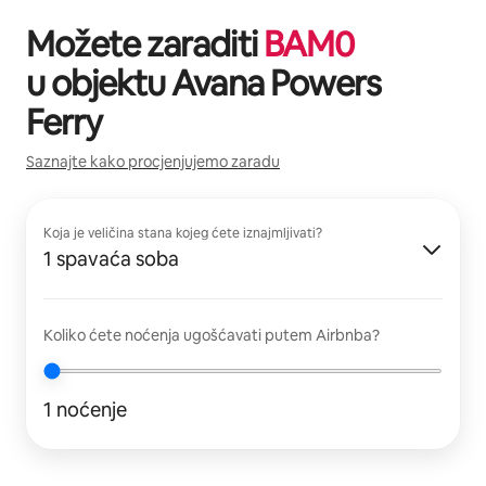
Možete zaraditi
BAM
0
u objektu
Avana Powers
Ferry
Saznajte kako procjenjujemo zaradu
Koja je veličina stana kojeg ćete iznajmljivati?
1 spavaća soba
Koliko ćete noćenja ugošćavati putem Airbnba?
1 noćenje