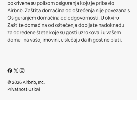
pokrivene su polisom osiguranja koju je pribavio
Airbnb. Zaštita domaćina od oštećenja nije povezana s
Osiguranjem domaćina od odgovornosti. U okviru
Zaštite domaćina od oštećenja dobijate nadoknadu
za određene štete koje su gosti uzrokovali u vašem
domu i na vašoj imovini, u slučaju da ih gost ne plati.
© 2026 Airbnb, Inc.
Privatnost
·
Uslovi