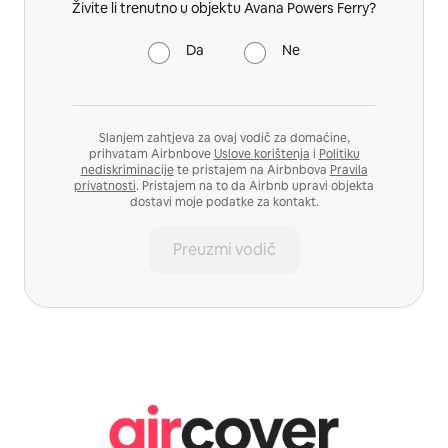
Živite li trenutno u objektu Avana Powers Ferry?
Da
Ne
Slanjem zahtjeva za ovaj vodič za domaćine,
prihvatam Airbnbove
Uslove korištenja
i
Politiku
nediskriminacije
te pristajem na Airbnbova
Pravila
privatnosti
. Pristajem na to da Airbnb upravi objekta
dostavi moje podatke za kontakt.
Preuzmi vodič