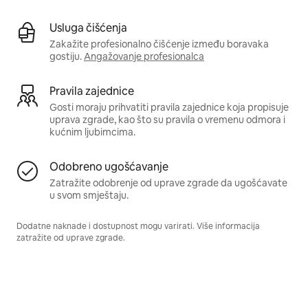
Usluga čišćenja
Zakažite profesionalno čišćenje između boravaka
gostiju.
Angažovanje profesionalca
Pravila zajednice
Gosti moraju prihvatiti pravila zajednice koja propisuje
uprava zgrade, kao što su pravila o vremenu odmora i
kućnim ljubimcima.
Odobreno ugošćavanje
Zatražite odobrenje od uprave zgrade da ugošćavate
u svom smještaju.
Dodatne naknade i dostupnost mogu varirati. Više informacija
zatražite od uprave zgrade.