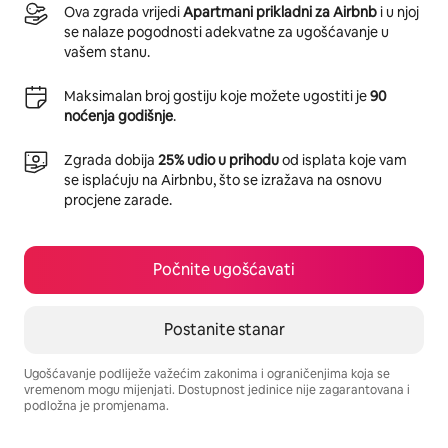
Ova zgrada vrijedi
Apartmani prikladni za Airbnb
i u njoj
se nalaze pogodnosti adekvatne za ugošćavanje u
vašem stanu.
Maksimalan broj gostiju koje možete ugostiti je
90
noćenja godišnje
.
Zgrada dobija
25% udio u prihodu
od isplata koje vam
se isplaćuju na Airbnbu, što se izražava na osnovu
procjene zarade.
Počnite ugošćavati
Postanite stanar
Ugošćavanje podliježe važećim zakonima i ograničenjima koja se
vremenom mogu mijenjati. Dostupnost jedinice nije zagarantovana i
podložna je promjenama.