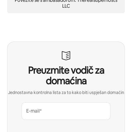
Povežite se s ambasadorom: Therealsuperhosts
LLC
Preuzmite vodič za
domaćina
Jednostavna kontrolna lista za to kako biti uspješan domaćin
E-mail*