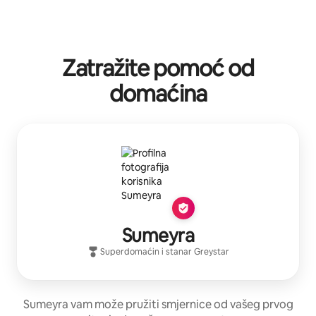
Zatražite pomoć od
domaćina
Sumeyra
Superdomaćin
i stanar
Greystar
Sumeyra vam može pružiti smjernice od vašeg prvog