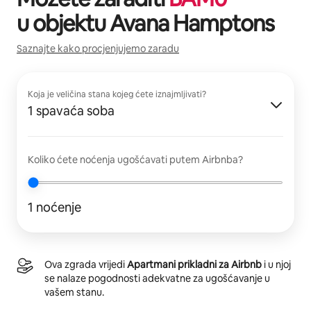
u objektu
Avana Hamptons
Saznajte kako procjenjujemo zaradu
Koja je veličina stana kojeg ćete iznajmljivati?
1 spavaća soba
Koliko ćete noćenja ugošćavati putem Airbnba?
1 noćenje
Ova zgrada vrijedi
Apartmani prikladni za Airbnb
i u njoj
se nalaze pogodnosti adekvatne za ugošćavanje u
vašem stanu.