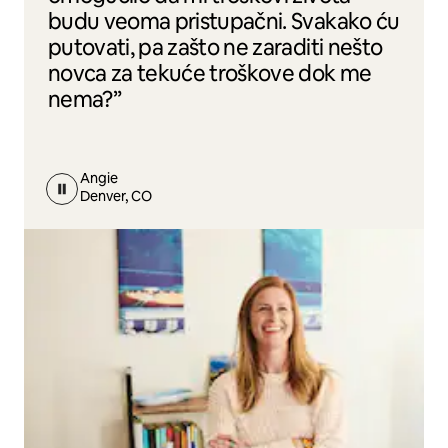
budu veoma pristupačni. Svakako ću
putovati, pa zašto ne zaraditi nešto
novca za tekuće troškove dok me
nema?”
Angie
Denver, CO