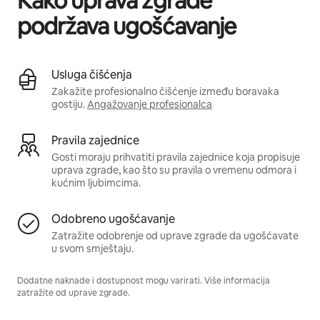
Kako uprava zgrade
podržava ugošćavanje
Usluga čišćenja
Zakažite profesionalno čišćenje između boravaka
gostiju.
Angažovanje profesionalca
Pravila zajednice
Gosti moraju prihvatiti pravila zajednice koja propisuje
uprava zgrade, kao što su pravila o vremenu odmora i
kućnim ljubimcima.
Odobreno ugošćavanje
Zatražite odobrenje od uprave zgrade da ugošćavate
u svom smještaju.
Dodatne naknade i dostupnost mogu varirati. Više informacija
zatražite od uprave zgrade.