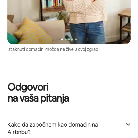
Istaknuti domaćini možda ne žive u ovoj zgradi.
Odgovori
na vaša pitanja
Kako da započnem kao domaćin na
Airbnbu?