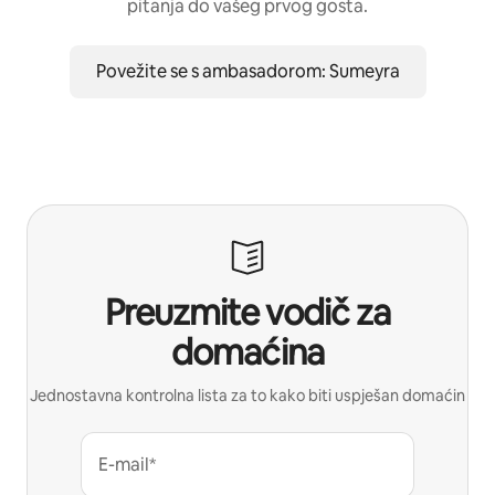
pitanja do vašeg prvog gosta.
Povežite se s ambasadorom: Sumeyra
Preuzmite vodič za
domaćina
Jednostavna kontrolna lista za to kako biti uspješan domaćin
E-mail*