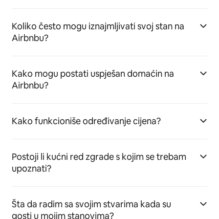
Koliko često mogu iznajmljivati svoj stan na
Airbnbu?
Kako mogu postati uspješan domaćin na
Airbnbu?
Kako funkcioniše određivanje cijena?
Postoji li kućni red zgrade s kojim se trebam
upoznati?
Šta da radim sa svojim stvarima kada su
gosti u mojim stanovima?