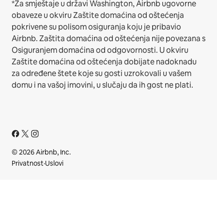
*Za smještaje u državi Washington, Airbnb ugovorne
obaveze u okviru Zaštite domaćina od oštećenja
pokrivene su polisom osiguranja koju je pribavio
Airbnb. Zaštita domaćina od oštećenja nije povezana s
Osiguranjem domaćina od odgovornosti. U okviru
Zaštite domaćina od oštećenja dobijate nadoknadu
za određene štete koje su gosti uzrokovali u vašem
domu i na vašoj imovini, u slučaju da ih gost ne plati.
© 2026 Airbnb, Inc.
Privatnost
·
Uslovi