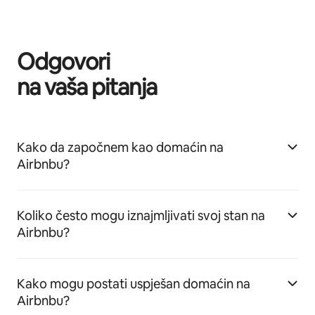
Odgovori
na vaša pitanja
Kako da započnem kao domaćin na
Airbnbu?
Koliko često mogu iznajmljivati svoj stan na
Airbnbu?
Kako mogu postati uspješan domaćin na
Airbnbu?