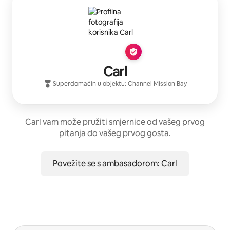
Carl
Superdomaćin
u objektu:
Channel Mission Bay
Carl vam može pružiti smjernice od vašeg prvog
pitanja do vašeg prvog gosta.
Povežite se s ambasadorom: Carl