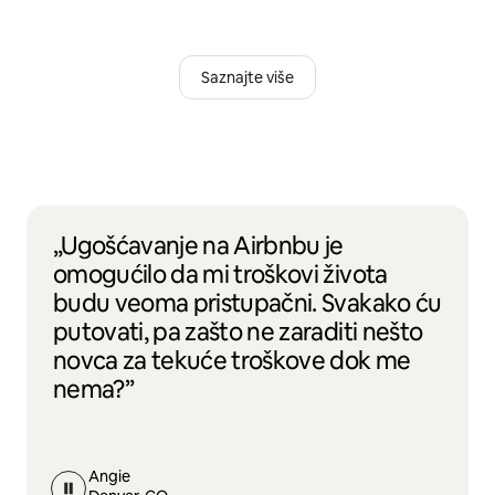
Saznajte više
„Ugošćavanje na Airbnbu je
omogućilo da mi troškovi života
budu veoma pristupačni. Svakako ću
putovati, pa zašto ne zaraditi nešto
novca za tekuće troškove dok me
nema?”
Angie