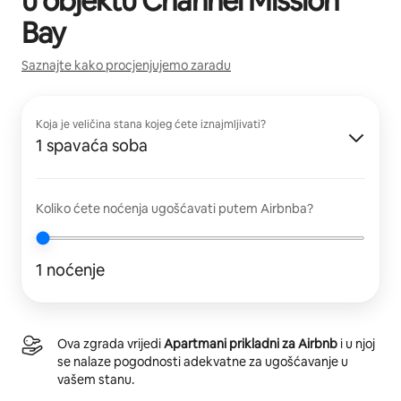
u objektu
Channel Mission
Bay
Saznajte kako procjenjujemo zaradu
Koja je veličina stana kojeg ćete iznajmljivati?
1 spavaća soba
Koliko ćete noćenja ugošćavati putem Airbnba?
1 noćenje
Ova zgrada vrijedi
Apartmani prikladni za Airbnb
i u njoj
se nalaze pogodnosti adekvatne za ugošćavanje u
vašem stanu.