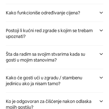
Kako funkcioniše određivanje cijena?
Postoji li kućni red zgrade s kojim se trebam
upoznati?
Šta da radim sa svojim stvarima kada su
gosti u mojim stanovima?
Kako će gosti ući u zgradu / stambenu
jedinicu ako ja nisam tamo?
Ko je odgovoran za čišćenje nakon odlaska
mojih gostiju?