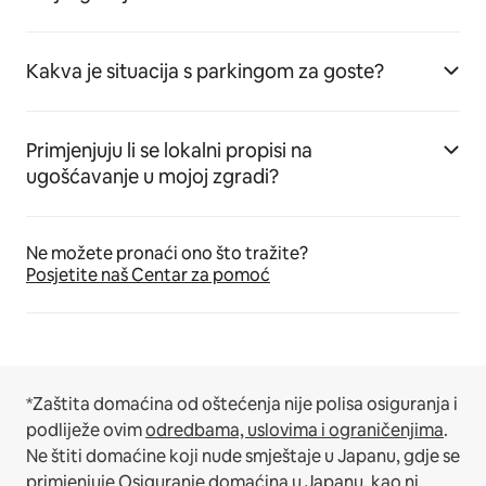
Kakva je situacija s parkingom za goste?
Primjenjuju li se lokalni propisi na
ugošćavanje u mojoj zgradi?
Ne možete pronaći ono što tražite?
Posjetite naš Centar za pomoć
*Zaštita domaćina od oštećenja nije polisa osiguranja i
podliježe ovim
odredbama, uslovima i ograničenjima
.
Ne štiti domaćine koji nude smještaje u Japanu, gdje se
primjenjuje
Osiguranje domaćina u Japanu
, kao ni