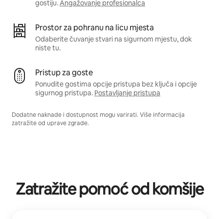
gostiju.
Angažovanje profesionalca
Prostor za pohranu na licu mjesta
Odaberite čuvanje stvari na sigurnom mjestu, dok
niste tu.
Pristup za goste
Ponudite gostima opcije pristupa bez ključa i opcije
sigurnog pristupa.
Postavljanje pristupa
Dodatne naknade i dostupnost mogu varirati. Više informacija
zatražite od uprave zgrade.
Zatražite pomoć od komšije