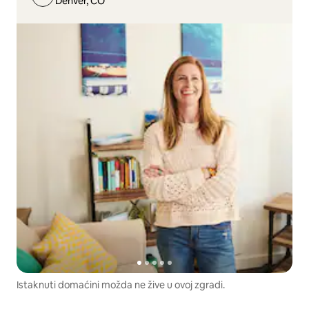
Denver, CO
Istaknuti domaćini možda ne žive u ovoj zgradi.