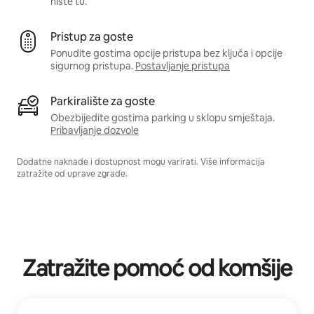
niste tu.
Pristup za goste
Ponudite gostima opcije pristupa bez ključa i opcije
sigurnog pristupa.
Postavljanje pristupa
Parkiralište za goste
Obezbijedite gostima parking u sklopu smještaja.
Pribavljanje dozvole
Dodatne naknade i dostupnost mogu varirati. Više informacija
zatražite od uprave zgrade.
Zatražite pomoć od komšije