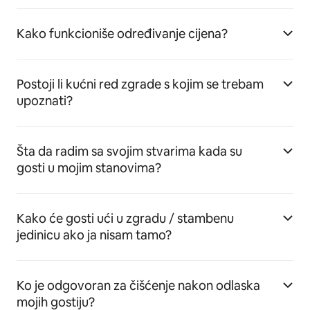
Kako funkcioniše određivanje cijena?
Postoji li kućni red zgrade s kojim se trebam
upoznati?
Šta da radim sa svojim stvarima kada su
gosti u mojim stanovima?
Kako će gosti ući u zgradu / stambenu
jedinicu ako ja nisam tamo?
Ko je odgovoran za čišćenje nakon odlaska
mojih gostiju?