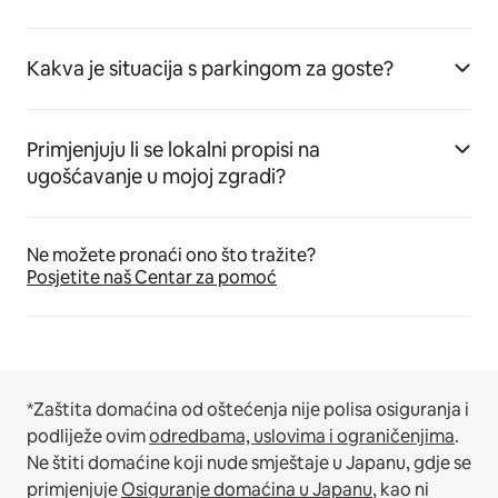
Kakva je situacija s parkingom za goste?
Primjenjuju li se lokalni propisi na
ugošćavanje u mojoj zgradi?
Ne možete pronaći ono što tražite?
Posjetite naš Centar za pomoć
*Zaštita domaćina od oštećenja nije polisa osiguranja i
podliježe ovim
odredbama, uslovima i ograničenjima
.
Ne štiti domaćine koji nude smještaje u Japanu, gdje se
primjenjuje
Osiguranje domaćina u Japanu
, kao ni