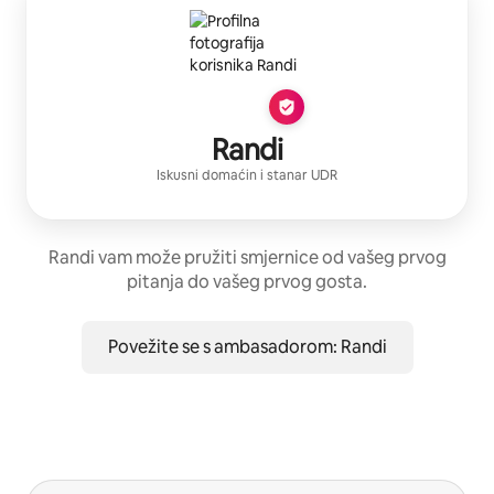
Randi
Iskusni domaćin
i stanar
UDR
Randi vam može pružiti smjernice od vašeg prvog
pitanja do vašeg prvog gosta.
Povežite se s ambasadorom: Randi