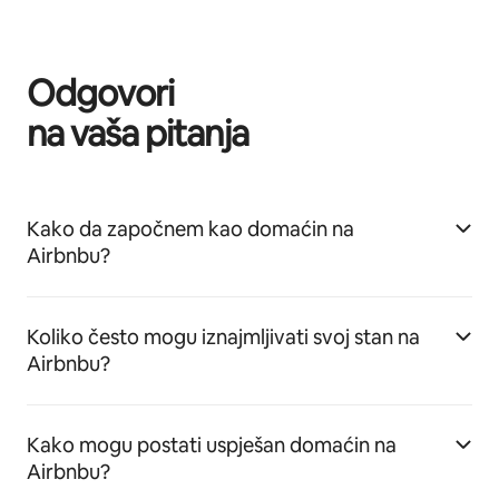
Odgovori
na vaša pitanja
Kako da započnem kao domaćin na
Airbnbu?
Koliko često mogu iznajmljivati svoj stan na
Airbnbu?
Kako mogu postati uspješan domaćin na
Airbnbu?