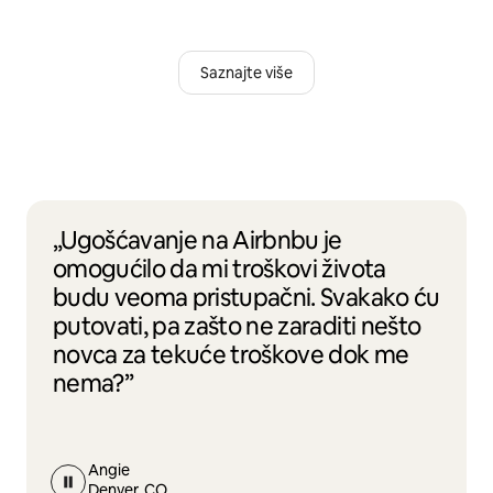
Saznajte više
„Ugošćavanje na Airbnbu je
omogućilo da mi troškovi života
budu veoma pristupačni. Svakako ću
putovati, pa zašto ne zaraditi nešto
novca za tekuće troškove dok me
nema?”
Angie
Denver, CO