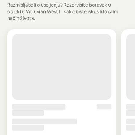
Razmišljate li o useljenju? Rezervišite boravak u
objektu Vitruvian West III kako biste iskusili lokalni
način života.