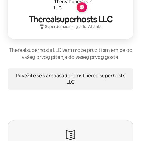
Therealsuperhosts LLC
Superdomaćin
u gradu:
Atlanta
Therealsuperhosts LLC vam može pružiti smjernice od
vašeg prvog pitanja do vašeg prvog gosta.
Povežite se s ambasadorom: Therealsuperhosts
LLC