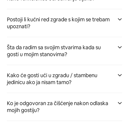
Postoji li kućni red zgrade s kojim se trebam
upoznati?
Šta da radim sa svojim stvarima kada su
gosti u mojim stanovima?
Kako će gosti ući u zgradu / stambenu
jedinicu ako ja nisam tamo?
Ko je odgovoran za čišćenje nakon odlaska
mojih gostiju?