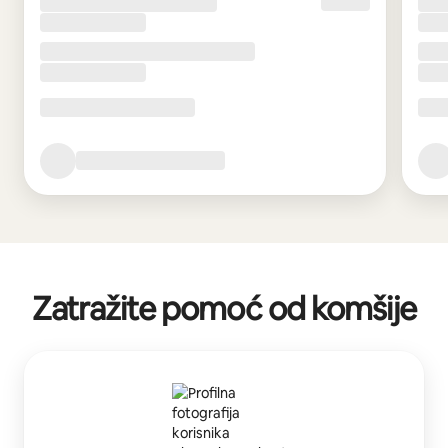
Zatražite pomoć od komšije