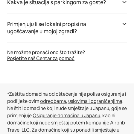
Kakva je situacija s parkingom za goste?
Primjenjuju li se lokalni propisi na
ugošćavanje u mojoj zgradi?
Ne možete pronaći ono što tražite?
Posjetite naš Centar za pomoć
*Zaštita domaćina od oštećenja nije polisa osiguranja i
podliježe ovim
odredbama, uslovima i ograničenjima
.
Ne štiti domaćine koji nude smještaje u Japanu, gdje se
primjenjuje
Osiguranje domaćina u Japanu
, kao ni
domaćine koji nude smještaj putem kompanije Airbnb
Travel LLC.
Za domaćine koji su ponudili smještaje u