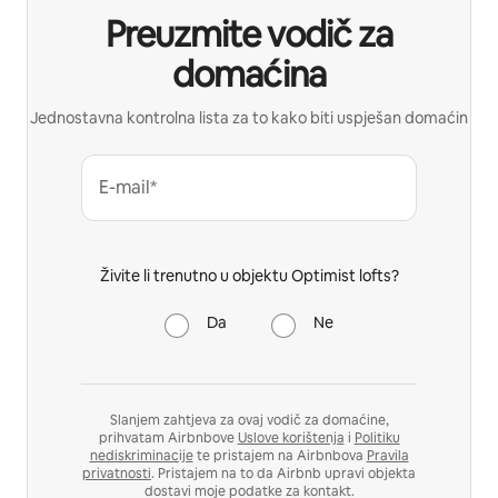
Preuzmite vodič za
domaćina
Jednostavna kontrolna lista za to kako biti uspješan domaćin
E-mail*
Živite li trenutno u objektu Optimist lofts?
Da
Ne
Slanjem zahtjeva za ovaj vodič za domaćine,
prihvatam Airbnbove
Uslove korištenja
i
Politiku
nediskriminacije
te pristajem na Airbnbova
Pravila
privatnosti
. Pristajem na to da Airbnb upravi objekta
dostavi moje podatke za kontakt.