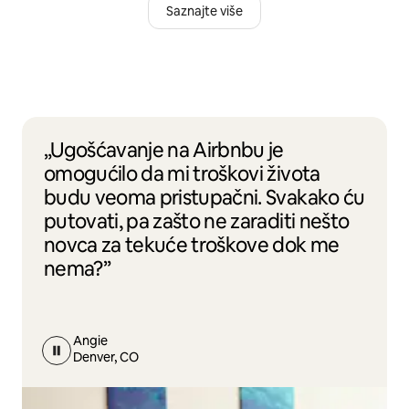
Saznajte više
„Ugošćavanje na Airbnbu je
omogućilo da mi troškovi života
budu veoma pristupačni. Svakako ću
putovati, pa zašto ne zaraditi nešto
novca za tekuće troškove dok me
nema?”
Angie
Denver, CO