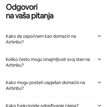
Odgovori
na vaša pitanja
Kako da započnem kao domaćin na
Airbnbu?
Koliko često mogu iznajmljivati svoj stan na
Airbnbu?
Kako mogu postati uspješan domaćin na
Airbnbu?
Kako funkcioniše određivanje cijena?