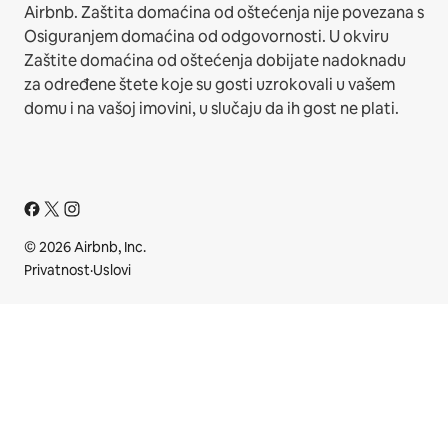
Airbnb. Zaštita domaćina od oštećenja nije povezana s
Osiguranjem domaćina od odgovornosti. U okviru
Zaštite domaćina od oštećenja dobijate nadoknadu
za određene štete koje su gosti uzrokovali u vašem
domu i na vašoj imovini, u slučaju da ih gost ne plati.
© 2026 Airbnb, Inc.
Privatnost
·
Uslovi