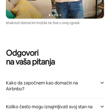
Istaknuti domaćini možda ne žive u ovoj zgradi.
Odgovori
na vaša pitanja
Kako da započnem kao domaćin na
Airbnbu?
Koliko često mogu iznajmljivati svoj stan na