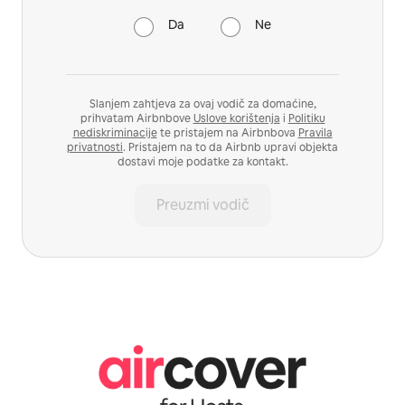
Da
Ne
Slanjem zahtjeva za ovaj vodič za domaćine,
prihvatam Airbnbove
Uslove korištenja
i
Politiku
nediskriminacije
te pristajem na Airbnbova
Pravila
privatnosti
. Pristajem na to da Airbnb upravi objekta
dostavi moje podatke za kontakt.
Preuzmi vodič