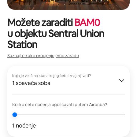
Možete zaraditi
BAM
0
u objektu
Sentral Union
Station
Saznajte kako procjenjujemo zaradu
Koja je veličina stana kojeg ćete iznajmljivati?
1 spavaća soba
Koliko ćete noćenja ugošćavati putem Airbnba?
1 noćenje