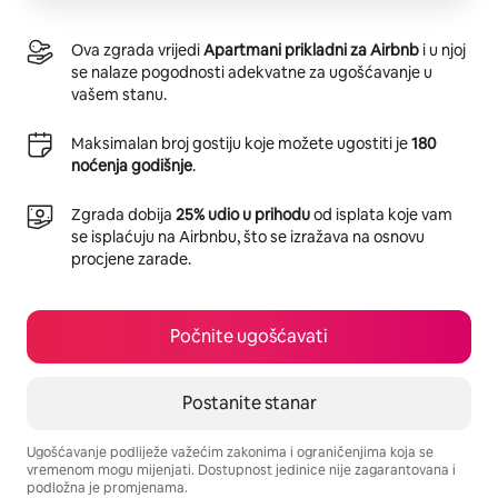
Ova zgrada vrijedi
Apartmani prikladni za Airbnb
i u njoj
se nalaze pogodnosti adekvatne za ugošćavanje u
vašem stanu.
Maksimalan broj gostiju koje možete ugostiti je
180
noćenja godišnje
.
Zgrada dobija
25% udio u prihodu
od isplata koje vam
se isplaćuju na Airbnbu, što se izražava na osnovu
procjene zarade.
Počnite ugošćavati
Postanite stanar
Ugošćavanje podliježe važećim zakonima i ograničenjima koja se
vremenom mogu mijenjati. Dostupnost jedinice nije zagarantovana i
podložna je promjenama.