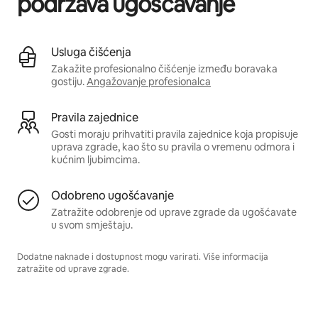
podržava ugošćavanje
Usluga čišćenja
Zakažite profesionalno čišćenje između boravaka
gostiju.
Angažovanje profesionalca
Pravila zajednice
Gosti moraju prihvatiti pravila zajednice koja propisuje
uprava zgrade, kao što su pravila o vremenu odmora i
kućnim ljubimcima.
Odobreno ugošćavanje
Zatražite odobrenje od uprave zgrade da ugošćavate
u svom smještaju.
Dodatne naknade i dostupnost mogu varirati. Više informacija
zatražite od uprave zgrade.