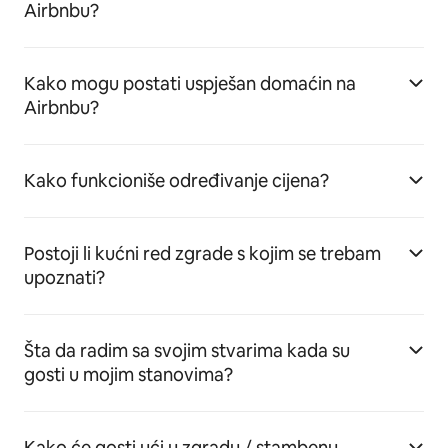
Airbnbu?
Kako mogu postati uspješan domaćin na
Airbnbu?
Kako funkcioniše određivanje cijena?
Postoji li kućni red zgrade s kojim se trebam
upoznati?
Šta da radim sa svojim stvarima kada su
gosti u mojim stanovima?
Kako će gosti ući u zgradu / stambenu