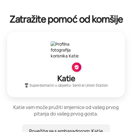
Zatražite pomoć od komšije
Katie
Superdomaćin
u objektu:
Sentral Union Station
Katie vam može pružiti smjernice od vašeg prvog
pitanja do vašeg prvog gosta.
Povežite se s ambasadorom: Katie