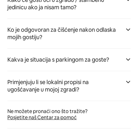
jedinicu ako ja nisam tamo?
Ko je odgovoran za čišćenje nakon odlaska
mojih gostiju?
Kakva je situacija s parkingom za goste?
Primjenjuju li se lokalni propisi na
ugošćavanje u mojoj zgradi?
Ne možete pronaći ono što tražite?
Posjetite naš Centar za pomoć