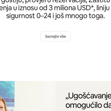
nja u iznosu od 3 miliona USD*, liniju
sigurnost 0–24 i još mnogo toga.
Saznajte više
„Ugošćavanje
omogućilo da