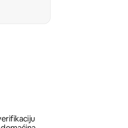
rifikaciju
tu domaćina