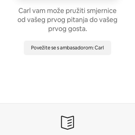
Carl vam može pružiti smjernice
od vašeg prvog pitanja do vašeg
prvog gosta.
Povežite se s ambasadorom: Carl