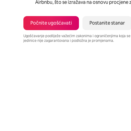
Airbnbu, što se izražava na osnovu procjene 
Počnite ugošćavati
Postanite stanar
Ugošćavanje podliježe važećim zakonima i ograničenjima koja s
jedinice nije zagarantovana i podložna je promjenama.