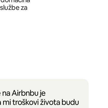
 službe za
 na Airbnbu je
 mi troškovi života budu