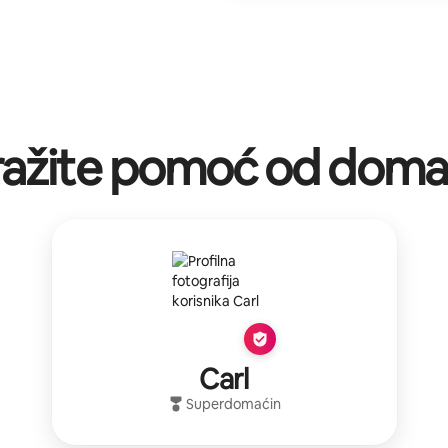
ražite pomoć od doma
Carl
Superdomaćin