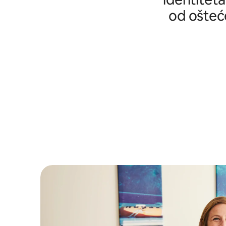
od ošteće