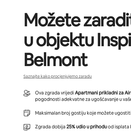
Možete zaradi
u objektu
Insp
Belmont
Saznajte kako procjenjujemo zaradu
Ova zgrada vrijedi
Apartmani prikladni za Ai
pogodnosti adekvatne za ugošćavanje u vaš
Maksimalan broj gostiju koje možete ugostiti
Zgrada dobija
25% udio u prihodu
od isplata 