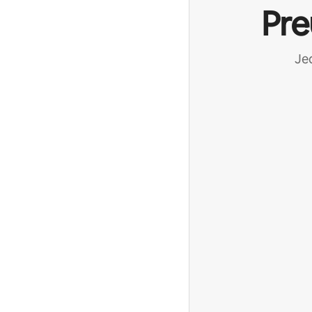
Pre
Jed