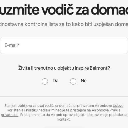
uzmite vodič za doma
nostavna kontrolna lista za to kako biti uspješan dom
E-mail*
Živite li trenutno u objektu Inspire Belmont?
Da
Ne
Slanjem zahtjeva za ovaj vodič za domaćine, prihvatam Airbnbove
Uslove
korištenja
i
Politiku nediskriminacije
te pristajem na Airbnbova
Pravila
privatnosti
. Pristajem na to da Airbnb upravi objekta dostavi moje podatke za
kontakt.