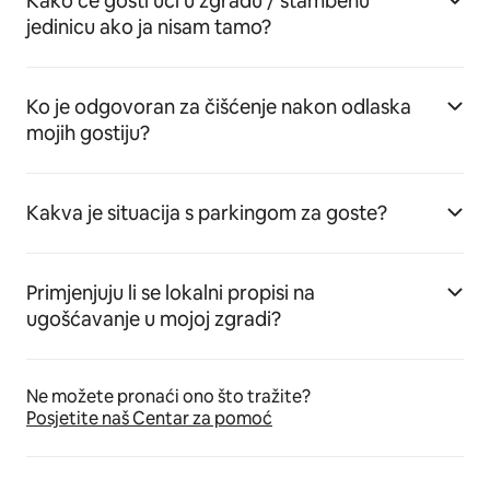
Kako će gosti ući u zgradu / stambenu
jedinicu ako ja nisam tamo?
Ko je odgovoran za čišćenje nakon odlaska
mojih gostiju?
Kakva je situacija s parkingom za goste?
Primjenjuju li se lokalni propisi na
ugošćavanje u mojoj zgradi?
Ne možete pronaći ono što tražite?
Posjetite naš Centar za pomoć