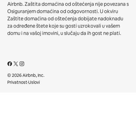
Airbnb. Zaštita domaćina od oštećenja nije povezana s
Osiguranjem domaćina od odgovornosti. U okviru
Zaštite domaćina od oštećenja dobijate nadoknadu
za određene štete koje su gosti uzrokovali u vašem
domu i na vašoj imovini, u slučaju da ih gost ne plati.
© 2026 Airbnb, Inc.
Privatnost
·
Uslovi