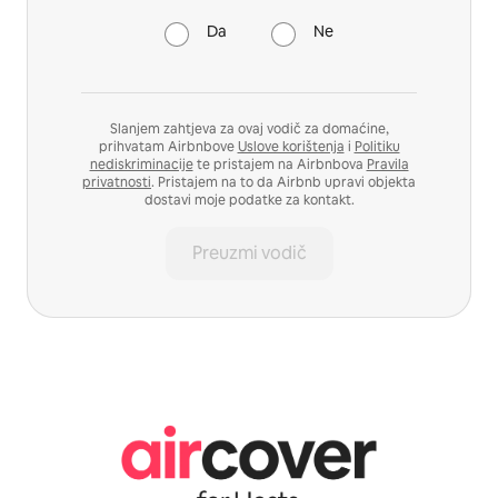
Da
Ne
Slanjem zahtjeva za ovaj vodič za domaćine,
prihvatam Airbnbove
Uslove korištenja
i
Politiku
nediskriminacije
te pristajem na Airbnbova
Pravila
privatnosti
. Pristajem na to da Airbnb upravi objekta
dostavi moje podatke za kontakt.
Preuzmi vodič