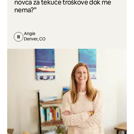
novca za tekuće troškove dok me
nema?”
Angie
Denver, CO