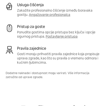
Usluga čišćenja
Zakažite profesionalno čišćenje između boravaka
gostiju.
Angažovanje profesionalca
Pristup za goste
Ponudite gostima opcije pristupa bez ključa i opcije
sigurnog pristupa.
Postavljanje pristupa
Pravila zajednice
Gosti moraju prihvatiti pravila zajednice koja propisuje
uprava zgrade, kao što su pravila o vremenu odmora i
kućnim ljubimcima.
Dodatne naknade i dostupnost mogu varirati. Više informacija
zatražite od uprave zgrade.