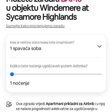
u objektu
Windemere at
Sycamore Highlands
Saznajte kako procjenjujemo zaradu
Koja je veličina stana kojeg ćete iznajmljivati?
1 spavaća soba
Koliko ćete noćenja ugošćavati putem Airbnba?
1 noćenje
Ova zgrada vrijedi
Apartmani prikladni za Airbnb
i u njoj
se nalaze pogodnosti adekvatne za ugošćavanje u