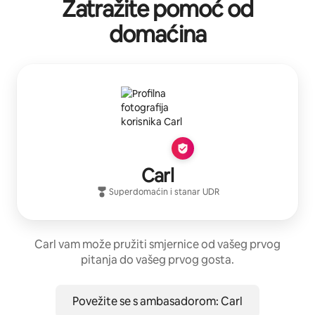
Zatražite pomoć od
domaćina
Carl
Superdomaćin
i stanar
UDR
Carl vam može pružiti smjernice od vašeg prvog
pitanja do vašeg prvog gosta.
Povežite se s ambasadorom: Carl