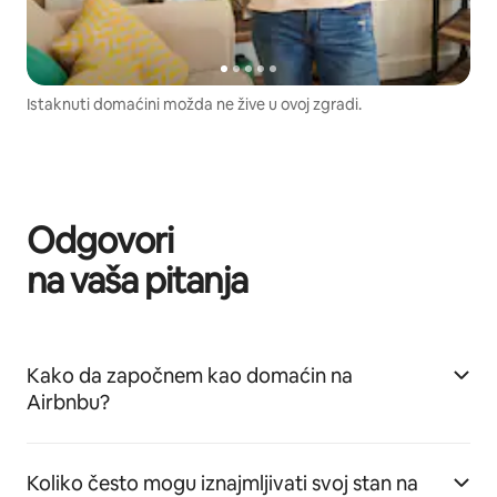
Istaknuti domaćini možda ne žive u ovoj zgradi.
Odgovori
na vaša pitanja
Kako da započnem kao domaćin na
Airbnbu?
Koliko često mogu iznajmljivati svoj stan na