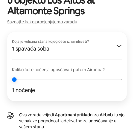
u objektu
Los Altos at
Altamonte Springs
Saznajte kako procjenjujemo zaradu
Koja je veličina stana kojeg ćete iznajmljivati?
1 spavaća soba
Koliko ćete noćenja ugošćavati putem Airbnba?
1 noćenje
Ova zgrada vrijedi
Apartmani prikladni za Airbnb
i u njoj
se nalaze pogodnosti adekvatne za ugošćavanje u
vašem stanu.