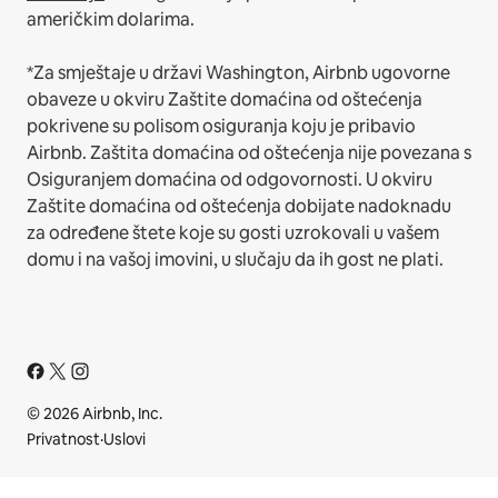
američkim dolarima.
*Za smještaje u državi Washington, Airbnb ugovorne
obaveze u okviru Zaštite domaćina od oštećenja
pokrivene su polisom osiguranja koju je pribavio
Airbnb. Zaštita domaćina od oštećenja nije povezana s
Osiguranjem domaćina od odgovornosti. U okviru
Zaštite domaćina od oštećenja dobijate nadoknadu
za određene štete koje su gosti uzrokovali u vašem
domu i na vašoj imovini, u slučaju da ih gost ne plati.
© 2026 Airbnb, Inc.
Privatnost
·
Uslovi