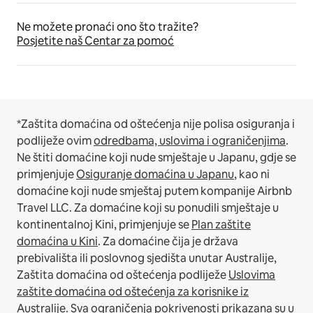
Ne možete pronaći ono što tražite?
Posjetite naš Centar za pomoć
*Zaštita domaćina od oštećenja nije polisa osiguranja i
podliježe ovim
odredbama, uslovima i ograničenjima
.
Ne štiti domaćine koji nude smještaje u Japanu, gdje se
primjenjuje
Osiguranje domaćina u Japanu
, kao ni
domaćine koji nude smještaj putem kompanije Airbnb
Travel LLC.
Za domaćine koji su ponudili smještaje u
kontinentalnoj Kini, primjenjuje se
Plan zaštite
domaćina u Kini
.
Za domaćine čija je država
prebivališta ili poslovnog sjedišta unutar Australije,
Zaštita domaćina od oštećenja podliježe
Uslovima
zaštite domaćina od oštećenja za korisnike iz
Australije
. Sva ograničenja pokrivenosti prikazana su u