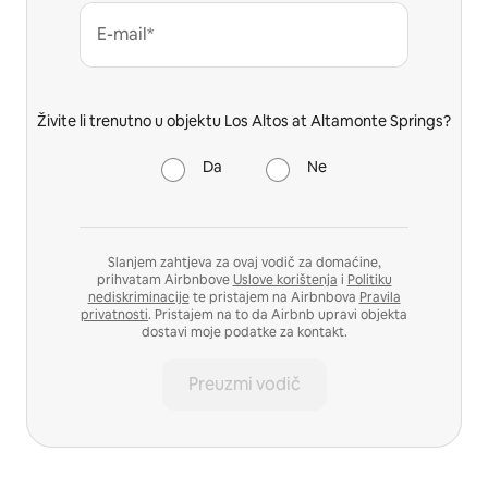
E-mail*
Živite li trenutno u objektu Los Altos at Altamonte Springs?
Da
Ne
Slanjem zahtjeva za ovaj vodič za domaćine,
prihvatam Airbnbove
Uslove korištenja
i
Politiku
nediskriminacije
te pristajem na Airbnbova
Pravila
privatnosti
. Pristajem na to da Airbnb upravi objekta
dostavi moje podatke za kontakt.
Preuzmi vodič