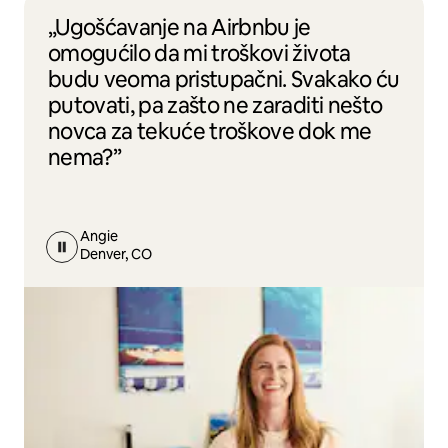
„Ugošćavanje na Airbnbu je
omogućilo da mi troškovi života
budu veoma pristupačni. Svakako ću
putovati, pa zašto ne zaraditi nešto
novca za tekuće troškove dok me
nema?”
Angie
Denver, CO