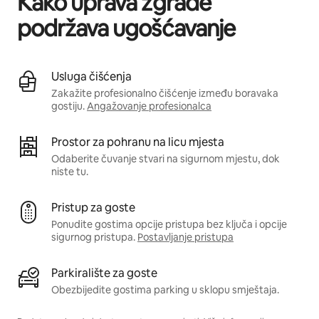
Kako uprava zgrade
podržava ugošćavanje
Usluga čišćenja
Zakažite profesionalno čišćenje između boravaka
gostiju.
Angažovanje profesionalca
Prostor za pohranu na licu mjesta
Odaberite čuvanje stvari na sigurnom mjestu, dok
niste tu.
Pristup za goste
Ponudite gostima opcije pristupa bez ključa i opcije
sigurnog pristupa.
Postavljanje pristupa
Parkiralište za goste
Obezbijedite gostima parking u sklopu smještaja.