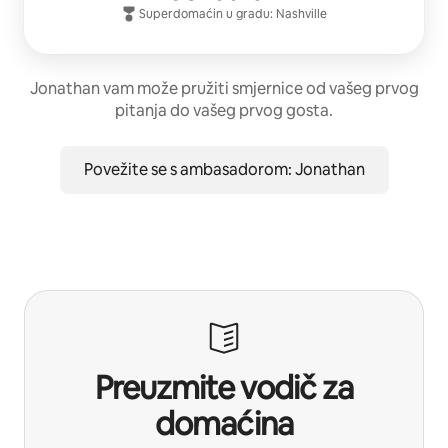
Superdomaćin
u gradu:
Nashville
Jonathan vam može pružiti smjernice od vašeg prvog
pitanja do vašeg prvog gosta.
Povežite se s ambasadorom: Jonathan
Preuzmite vodič za
domaćina