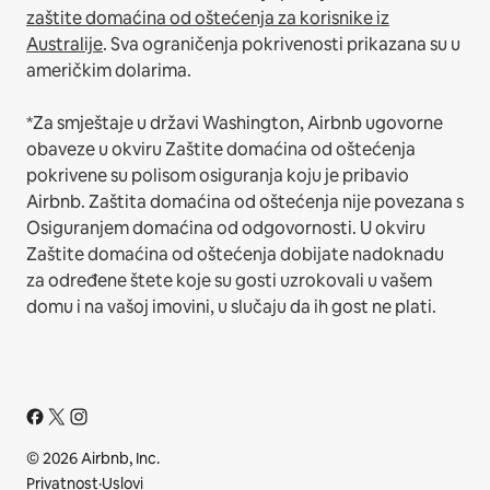
zaštite domaćina od oštećenja za korisnike iz
Australije
. Sva ograničenja pokrivenosti prikazana su u
američkim dolarima.
*Za smještaje u državi Washington, Airbnb ugovorne
obaveze u okviru Zaštite domaćina od oštećenja
pokrivene su polisom osiguranja koju je pribavio
Airbnb. Zaštita domaćina od oštećenja nije povezana s
Osiguranjem domaćina od odgovornosti. U okviru
Zaštite domaćina od oštećenja dobijate nadoknadu
za određene štete koje su gosti uzrokovali u vašem
domu i na vašoj imovini, u slučaju da ih gost ne plati.
© 2026 Airbnb, Inc.
Privatnost
·
Uslovi