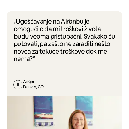
„Ugošćavanje na Airbnbu je
omogućilo da mi troškovi života
budu veoma pristupačni. Svakako ću
putovati, pa zašto ne zaraditi nešto
novca za tekuće troškove dok me
nema?”
Angie
Denver, CO