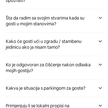
upoznati?
Šta da radim sa svojim stvarima kada su
gosti u mojim stanovima?
Kako će gosti ući u zgradu / stambenu
jedinicu ako ja nisam tamo?
Ko je odgovoran za čišćenje nakon odlaska
mojih gostiju?
Kakva je situacija s parkingom za goste?
Primjenjuju li se lokalni propisi na