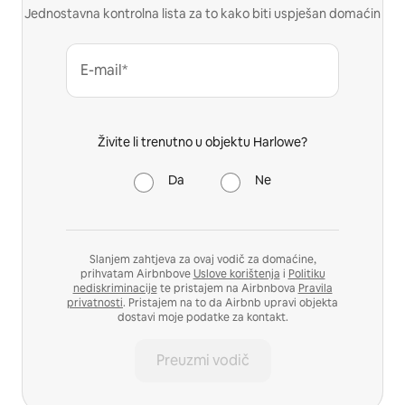
Jednostavna kontrolna lista za to kako biti uspješan domaćin
E-mail*
Živite li trenutno u objektu Harlowe?
Da
Ne
Slanjem zahtjeva za ovaj vodič za domaćine,
prihvatam Airbnbove
Uslove korištenja
i
Politiku
nediskriminacije
te pristajem na Airbnbova
Pravila
privatnosti
. Pristajem na to da Airbnb upravi objekta
dostavi moje podatke za kontakt.
Preuzmi vodič