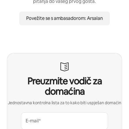
pitanja do vašeg prvog gosta.
Povežite se s ambasadorom: Arsalan
Preuzmite vodič za
domaćina
Jednostavna kontrolna lista za to kako biti uspješan domaćin
E-mail*