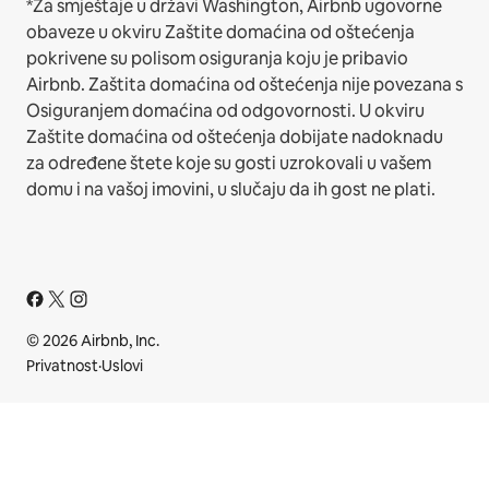
*Za smještaje u državi Washington, Airbnb ugovorne
obaveze u okviru Zaštite domaćina od oštećenja
pokrivene su polisom osiguranja koju je pribavio
Airbnb. Zaštita domaćina od oštećenja nije povezana s
Osiguranjem domaćina od odgovornosti. U okviru
Zaštite domaćina od oštećenja dobijate nadoknadu
za određene štete koje su gosti uzrokovali u vašem
domu i na vašoj imovini, u slučaju da ih gost ne plati.
© 2026 Airbnb, Inc.
Privatnost
·
Uslovi