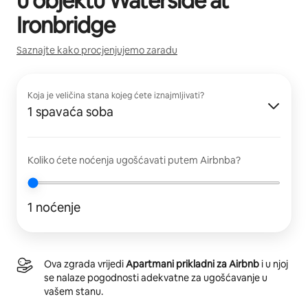
u objektu
Waterside at
Ironbridge
Saznajte kako procjenjujemo zaradu
Koja je veličina stana kojeg ćete iznajmljivati?
1 spavaća soba
Koliko ćete noćenja ugošćavati putem Airbnba?
1 noćenje
Ova zgrada vrijedi
Apartmani prikladni za Airbnb
i u njoj
se nalaze pogodnosti adekvatne za ugošćavanje u
vašem stanu.