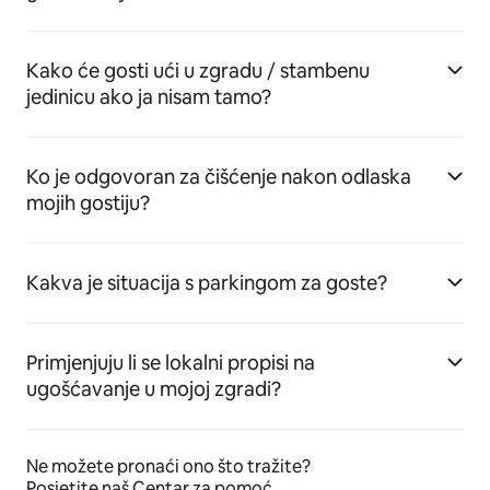
Kako će gosti ući u zgradu / stambenu
jedinicu ako ja nisam tamo?
Ko je odgovoran za čišćenje nakon odlaska
mojih gostiju?
Kakva je situacija s parkingom za goste?
Primjenjuju li se lokalni propisi na
ugošćavanje u mojoj zgradi?
Ne možete pronaći ono što tražite?
Posjetite naš Centar za pomoć