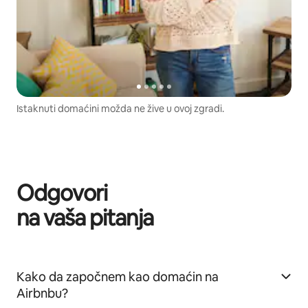
Istaknuti domaćini možda ne žive u ovoj zgradi.
Odgovori
na vaša pitanja
Kako da započnem kao domaćin na
Airbnbu?