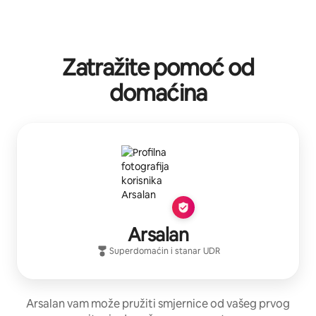
Zatražite pomoć od
domaćina
Arsalan
Superdomaćin
i stanar
UDR
Arsalan vam može pružiti smjernice od vašeg prvog