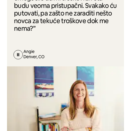
budu veoma pristupačni. Svakako ću
putovati, pa zašto ne zaraditi nešto
novca za tekuće troškove dok me
nema?”
Angie
Denver, CO