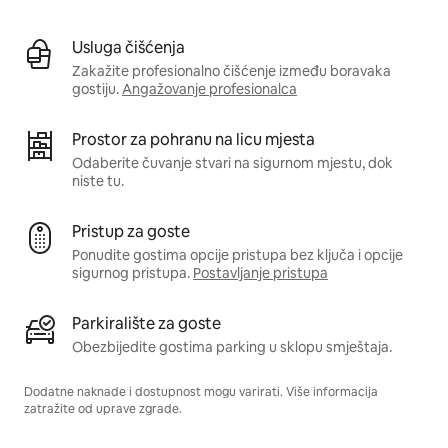
Usluga čišćenja
Zakažite profesionalno čišćenje između boravaka
gostiju.
Angažovanje profesionalca
Prostor za pohranu na licu mjesta
Odaberite čuvanje stvari na sigurnom mjestu, dok
niste tu.
Pristup za goste
Ponudite gostima opcije pristupa bez ključa i opcije
sigurnog pristupa.
Postavljanje pristupa
Parkiralište za goste
Obezbijedite gostima parking u sklopu smještaja.
Dodatne naknade i dostupnost mogu varirati. Više informacija
zatražite od uprave zgrade.