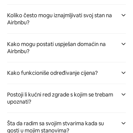
Koliko često mogu iznajmljivati svoj stan na
Airbnbu?
Kako mogu postati uspješan domaćin na
Airbnbu?
Kako funkcioniše određivanje cijena?
Postoji li kućni red zgrade s kojim se trebam
upoznati?
Šta da radim sa svojim stvarima kada su
gosti u mojim stanovima?