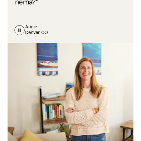
nema?”
Angie
Denver, CO