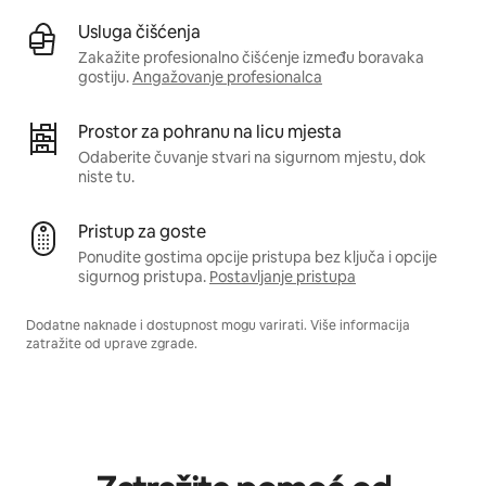
Usluga čišćenja
Zakažite profesionalno čišćenje između boravaka
gostiju.
Angažovanje profesionalca
Prostor za pohranu na licu mjesta
Odaberite čuvanje stvari na sigurnom mjestu, dok
niste tu.
Pristup za goste
Ponudite gostima opcije pristupa bez ključa i opcije
sigurnog pristupa.
Postavljanje pristupa
Dodatne naknade i dostupnost mogu varirati. Više informacija
zatražite od uprave zgrade.