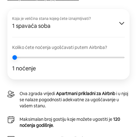
Koja je veličina stana kojeg ćete iznajmljivati?
1 spavaća soba
Koliko ćete noćenja ugošćavati putem Airbnba?
1 noćenje
Ova zgrada vrijedi
Apartmani prikladni za Airbnb
i u njoj
se nalaze pogodnosti adekvatne za ugošćavanje u
vašem stanu.
Maksimalan broj gostiju koje možete ugostiti je
120
noćenja godišnje
.