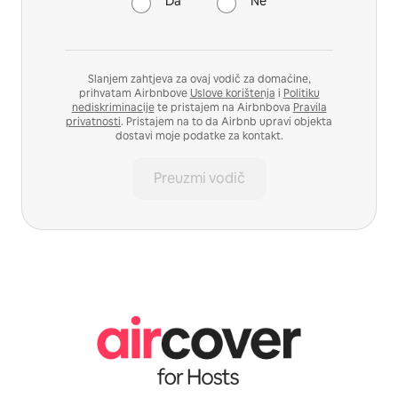
Da
Ne
Slanjem zahtjeva za ovaj vodič za domaćine,
prihvatam Airbnbove
Uslove korištenja
i
Politiku
nediskriminacije
te pristajem na Airbnbova
Pravila
privatnosti
. Pristajem na to da Airbnb upravi objekta
dostavi moje podatke za kontakt.
Preuzmi vodič