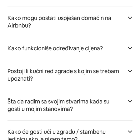
Kako mogu postati uspješan domaćin na
Airbnbu?
Kako funkcioniše određivanje cijena?
Postoji li kućni red zgrade s kojim se trebam
upoznati?
Šta da radim sa svojim stvarima kada su
gosti u mojim stanovima?
Kako će gosti ući u zgradu / stambenu
jedinicu ako ja nisam tamo?