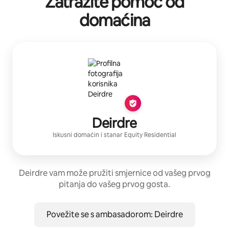
Zatražite pomoć od
domaćina
Deirdre
Iskusni domaćin
i stanar
Equity Residential
Deirdre vam može pružiti smjernice od vašeg prvog
pitanja do vašeg prvog gosta.
Povežite se s ambasadorom: Deirdre