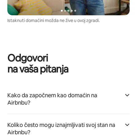
Istaknuti domaćini možda ne žive u ovoj zgradi.
Odgovori
na vaša pitanja
Kako da započnem kao domaćin na
Airbnbu?
Koliko često mogu iznajmljivati svoj stan na
Airbnbu?