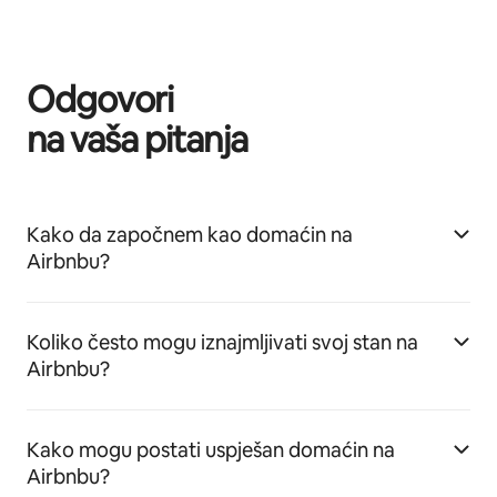
Odgovori
na vaša pitanja
Kako da započnem kao domaćin na
Airbnbu?
Koliko često mogu iznajmljivati svoj stan na
Airbnbu?
Kako mogu postati uspješan domaćin na
Airbnbu?