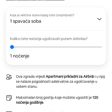
Koja je veličina stana kojeg ćete iznajmljivati?
1 spavaća soba
Koliko ćete noćenja ugošćavati putem Airbnba?
1 noćenje
Ova zgrada vrijedi
Apartmani prikladni za Airbnb
i u njoj
se nalaze pogodnosti adekvatne za ugošćavanje u
vašem stanu.
Maksimalan broj gostiju koje možete ugostiti je
120
noćenja godišnje
.