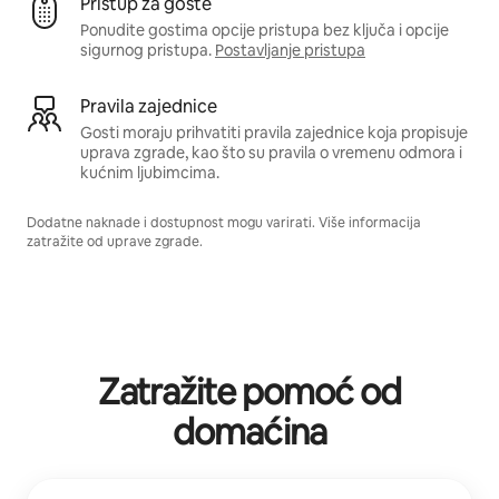
Pristup za goste
Ponudite gostima opcije pristupa bez ključa i opcije
sigurnog pristupa.
Postavljanje pristupa
Pravila zajednice
Gosti moraju prihvatiti pravila zajednice koja propisuje
uprava zgrade, kao što su pravila o vremenu odmora i
kućnim ljubimcima.
Dodatne naknade i dostupnost mogu varirati. Više informacija
zatražite od uprave zgrade.
Zatražite pomoć od
domaćina