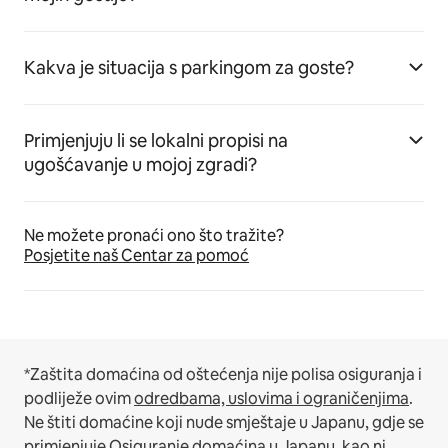
Kakva je situacija s parkingom za goste?
Primjenjuju li se lokalni propisi na
ugošćavanje u mojoj zgradi?
Ne možete pronaći ono što tražite?
Posjetite naš Centar za pomoć
*Zaštita domaćina od oštećenja nije polisa osiguranja i
podliježe ovim
odredbama, uslovima i ograničenjima
.
Ne štiti domaćine koji nude smještaje u Japanu, gdje se
primjenjuje
Osiguranje domaćina u Japanu
, kao ni