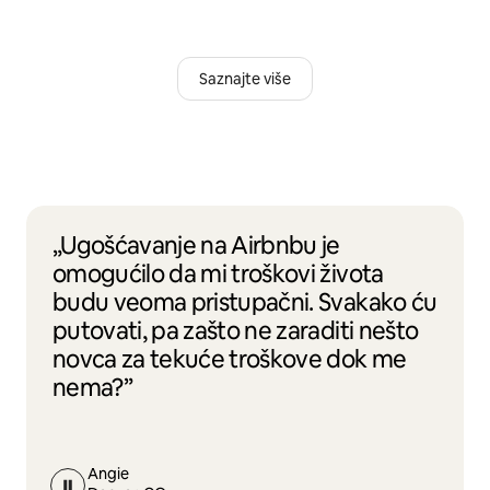
Saznajte više
„Ugošćavanje na Airbnbu je
omogućilo da mi troškovi života
budu veoma pristupačni. Svakako ću
putovati, pa zašto ne zaraditi nešto
novca za tekuće troškove dok me
nema?”
Angie