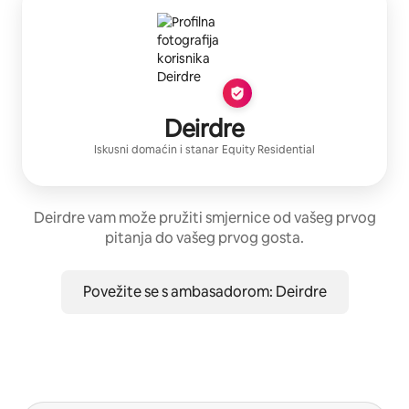
Deirdre
Iskusni domaćin
i stanar
Equity Residential
Deirdre vam može pružiti smjernice od vašeg prvog
pitanja do vašeg prvog gosta.
Povežite se s ambasadorom: Deirdre