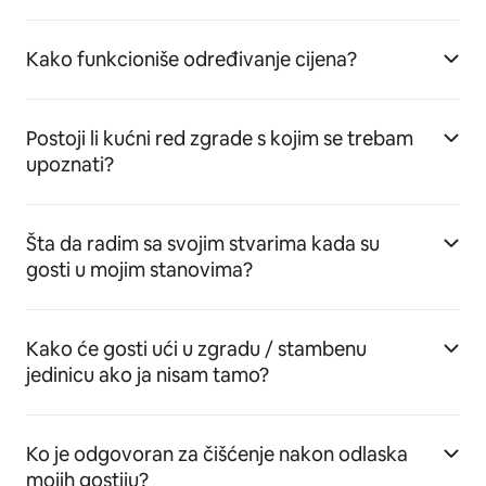
Kako funkcioniše određivanje cijena?
Postoji li kućni red zgrade s kojim se trebam
upoznati?
Šta da radim sa svojim stvarima kada su
gosti u mojim stanovima?
Kako će gosti ući u zgradu / stambenu
jedinicu ako ja nisam tamo?
Ko je odgovoran za čišćenje nakon odlaska
mojih gostiju?