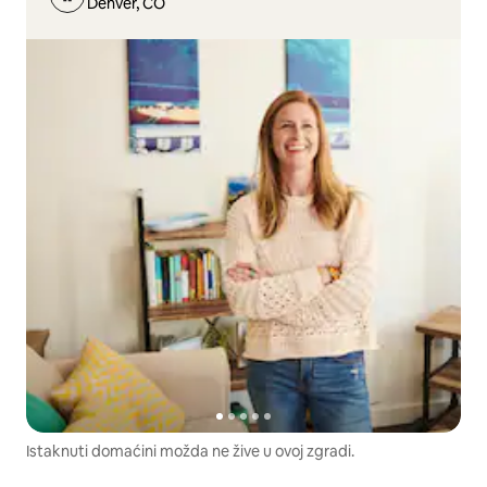
Denver, CO
Istaknuti domaćini možda ne žive u ovoj zgradi.