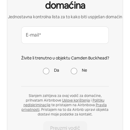
domaćina
Jednostavna kontrolna lista za to kako biti uspješan domaćin
E-mail*
Živite li trenutno u objektu Camden Buckhead?
Da
Ne
Slanjem zahtjeva za ovaj vodič za domaćine,
prihvatam Airbnbove
Uslove korištenja
i
Politiku
nediskriminacije
te pristajem na Airbnbova
Pravila
privatnosti
. Pristajem na to da Airbnb upravi objekta
dostavi moje podatke za kontakt.
Preuzmi vodič