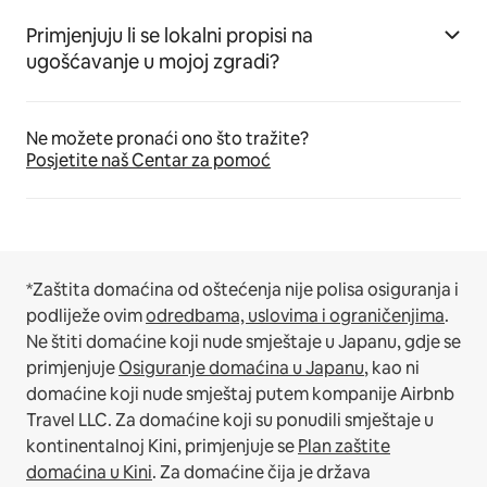
Primjenjuju li se lokalni propisi na
ugošćavanje u mojoj zgradi?
Ne možete pronaći ono što tražite?
Posjetite naš Centar za pomoć
*Zaštita domaćina od oštećenja nije polisa osiguranja i
podliježe ovim
odredbama, uslovima i ograničenjima
.
Ne štiti domaćine koji nude smještaje u Japanu, gdje se
primjenjuje
Osiguranje domaćina u Japanu
, kao ni
domaćine koji nude smještaj putem kompanije Airbnb
Travel LLC.
Za domaćine koji su ponudili smještaje u
kontinentalnoj Kini, primjenjuje se
Plan zaštite
domaćina u Kini
.
Za domaćine čija je država