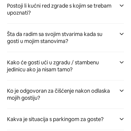
Postoji li kućni red zgrade s kojim se trebam
upoznati?
Šta da radim sa svojim stvarima kada su
gosti u mojim stanovima?
Kako će gosti ući u zgradu / stambenu
jedinicu ako ja nisam tamo?
Ko je odgovoran za čišćenje nakon odlaska
mojih gostiju?
Kakva je situacija s parkingom za goste?