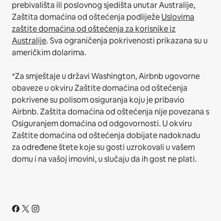
prebivališta ili poslovnog sjedišta unutar Australije,
Zaštita domaćina od oštećenja podliježe
Uslovima
zaštite domaćina od oštećenja za korisnike iz
Australije
. Sva ograničenja pokrivenosti prikazana su u
američkim dolarima.
*Za smještaje u državi Washington, Airbnb ugovorne
obaveze u okviru Zaštite domaćina od oštećenja
pokrivene su polisom osiguranja koju je pribavio
Airbnb. Zaštita domaćina od oštećenja nije povezana s
Osiguranjem domaćina od odgovornosti. U okviru
Zaštite domaćina od oštećenja dobijate nadoknadu
za određene štete koje su gosti uzrokovali u vašem
domu i na vašoj imovini, u slučaju da ih gost ne plati.