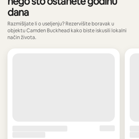
nego što ostanete godinu
dana
Razmišljate li o useljenju? Rezervišite boravak u
objektu Camden Buckhead kako biste iskusili lokalni
način života.