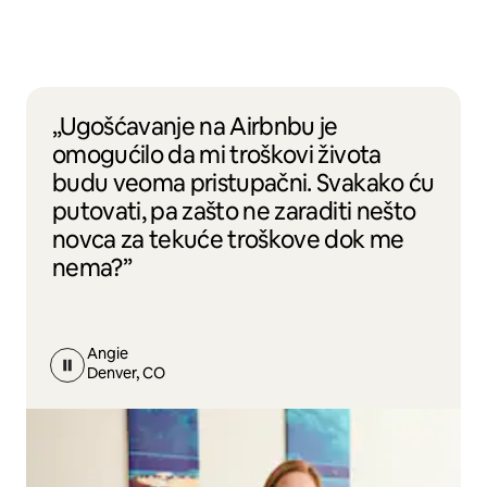
„Ugošćavanje na Airbnbu je
omogućilo da mi troškovi života
budu veoma pristupačni. Svakako ću
putovati, pa zašto ne zaraditi nešto
novca za tekuće troškove dok me
nema?”
Angie
Denver, CO