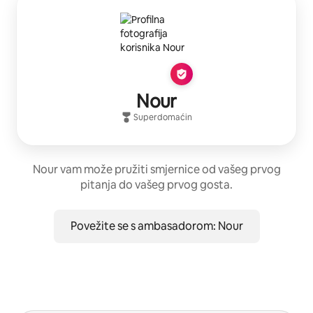
Nour
Superdomaćin
Nour vam može pružiti smjernice od vašeg prvog
pitanja do vašeg prvog gosta.
Povežite se s ambasadorom: Nour