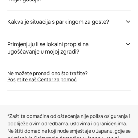
Kakva je situacija s parkingom za goste?
Primjenjuju li se lokalni propisi na
ugošćavanje u mojoj zgradi?
Ne možete pronaći ono što tražite?
Posjetite naš Centar za pomoć
*Zaštita domaćina od oštećenja nije polisa osiguranja i
podliježe ovim
odredbama, uslovima i ograničenjima
.
Ne štiti domaćine koji nude smještaje u Japanu, gdje se