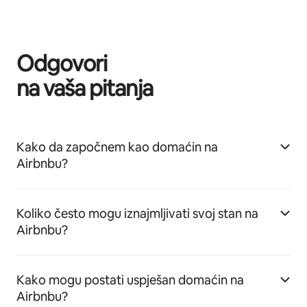
Odgovori
na vaša pitanja
Kako da započnem kao domaćin na
Airbnbu?
Koliko često mogu iznajmljivati svoj stan na
Airbnbu?
Kako mogu postati uspješan domaćin na
Airbnbu?