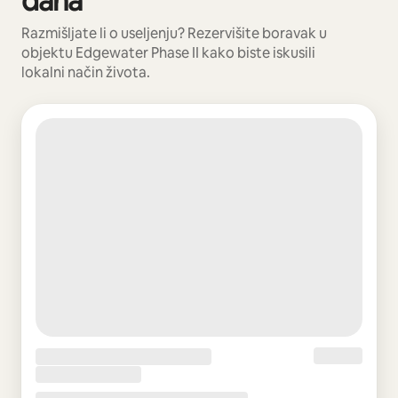
dana
Razmišljate li o useljenju? Rezervišite boravak u
objektu Edgewater Phase II kako biste iskusili
lokalni način života.