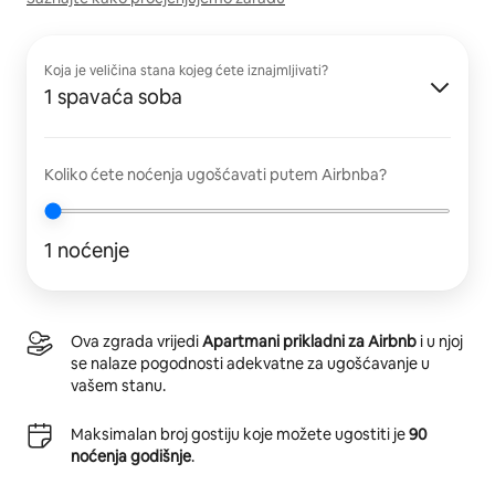
Koja je veličina stana kojeg ćete iznajmljivati?
1 spavaća soba
Koliko ćete noćenja ugošćavati putem Airbnba?
1 noćenje
Ova zgrada vrijedi
Apartmani prikladni za Airbnb
i u njoj
se nalaze pogodnosti adekvatne za ugošćavanje u
vašem stanu.
Maksimalan broj gostiju koje možete ugostiti je
90
noćenja godišnje
.