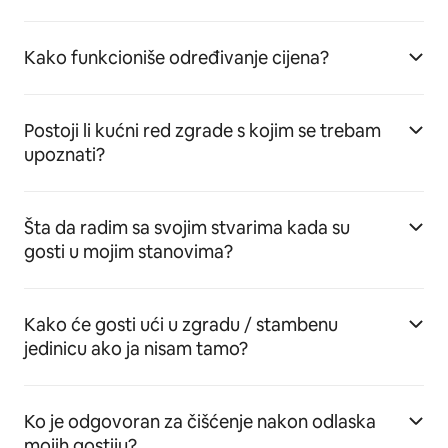
Kako funkcioniše određivanje cijena?
Postoji li kućni red zgrade s kojim se trebam
upoznati?
Šta da radim sa svojim stvarima kada su
gosti u mojim stanovima?
Kako će gosti ući u zgradu / stambenu
jedinicu ako ja nisam tamo?
Ko je odgovoran za čišćenje nakon odlaska
mojih gostiju?