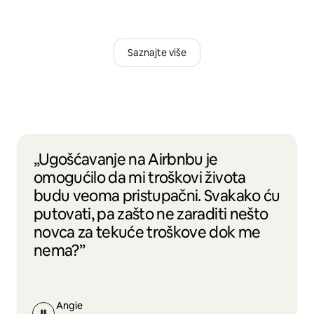
Saznajte više
„Ugošćavanje na Airbnbu je
omogućilo da mi troškovi života
budu veoma pristupačni. Svakako ću
putovati, pa zašto ne zaraditi nešto
novca za tekuće troškove dok me
nema?”
Angie