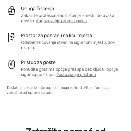
Usluga čišćenja
Zakažite profesionalno čišćenje između boravaka
gostiju.
Angažovanje profesionalca
Prostor za pohranu na licu mjesta
Odaberite čuvanje stvari na sigurnom mjestu, dok
niste tu.
Pristup za goste
Ponudite gostima opcije pristupa bez ključa i opcije
sigurnog pristupa.
Postavljanje pristupa
Dodatne naknade i dostupnost mogu varirati. Više informacija
zatražite od uprave zgrade.