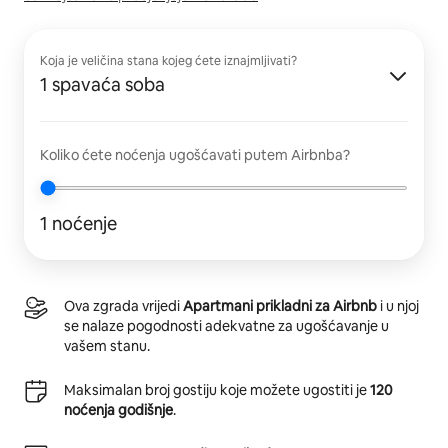
Koja je veličina stana kojeg ćete iznajmljivati?
1 spavaća soba
Koliko ćete noćenja ugošćavati putem Airbnba?
1 noćenje
Ova zgrada vrijedi
Apartmani prikladni za Airbnb
i u njoj
se nalaze pogodnosti adekvatne za ugošćavanje u
vašem stanu.
Maksimalan broj gostiju koje možete ugostiti je
120
noćenja godišnje
.