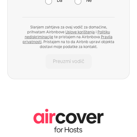
Da
Ne
Slanjem zahtjeva za ovaj vodič za domaćine,
prihvatam Airbnbove
Uslove korištenja
i
Politiku
nediskriminacije
te pristajem na Airbnbova
Pravila
privatnosti
. Pristajem na to da Airbnb upravi objekta
dostavi moje podatke za kontakt.
Preuzmi vodič