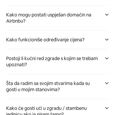
Kako mogu postati uspješan domaćin na
Airbnbu?
Kako funkcioniše određivanje cijena?
Postoji li kućni red zgrade s kojim se trebam
upoznati?
Šta da radim sa svojim stvarima kada su
gosti u mojim stanovima?
Kako će gosti ući u zgradu / stambenu
jedinicu ako ja nisam tamo?