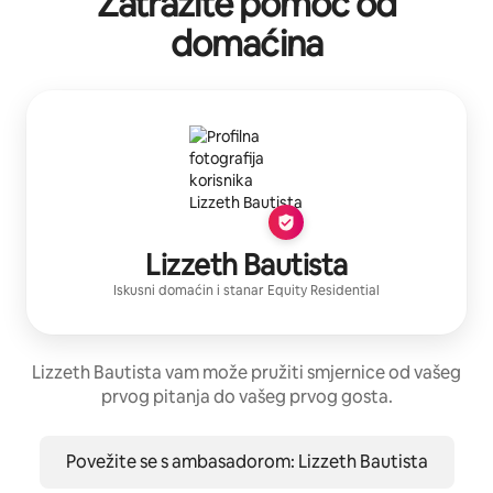
Zatražite pomoć od
domaćina
Lizzeth Bautista
Iskusni domaćin
i stanar
Equity Residential
Lizzeth Bautista vam može pružiti smjernice od vašeg
prvog pitanja do vašeg prvog gosta.
Povežite se s ambasadorom: Lizzeth Bautista