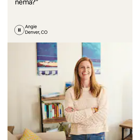
nema?”
Angie
Denver, CO