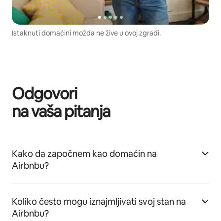
Istaknuti domaćini možda ne žive u ovoj zgradi.
Odgovori
na vaša pitanja
Kako da započnem kao domaćin na
Airbnbu?
Koliko često mogu iznajmljivati svoj stan na
Airbnbu?