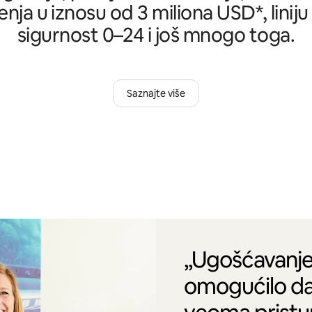
nja u iznosu od 3 miliona USD*, liniju
sigurnost 0–24 i još mnogo toga.
Saznajte više
„Ugošćavanje
omogućilo da