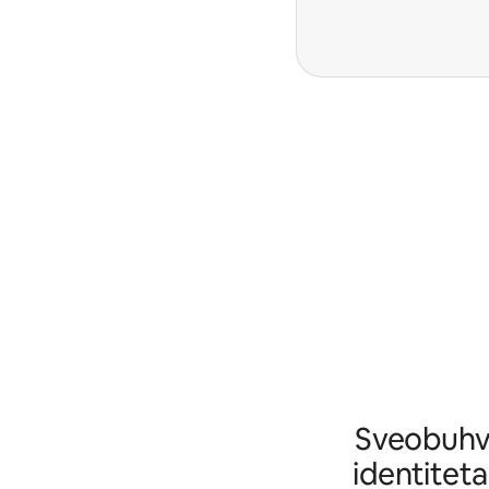
Sveobuhva
identiteta