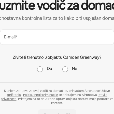
uzmite vodič za doma
nostavna kontrolna lista za to kako biti uspješan dom
E-mail*
Živite li trenutno u objektu Camden Greenway?
Da
Ne
Slanjem zahtjeva za ovaj vodič za domaćine, prihvatam Airbnbove
Uslove
korištenja
i
Politiku nediskriminacije
te pristajem na Airbnbova
Pravila
privatnosti
. Pristajem na to da Airbnb upravi objekta dostavi moje podatke za
kontakt.