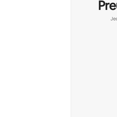
Pre
Jed