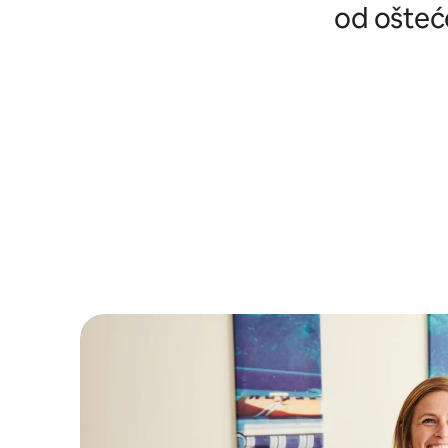
od ošteće