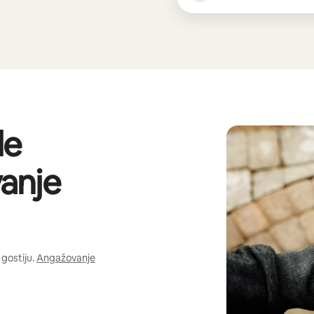
de
anje
gostiju.
Angažovanje