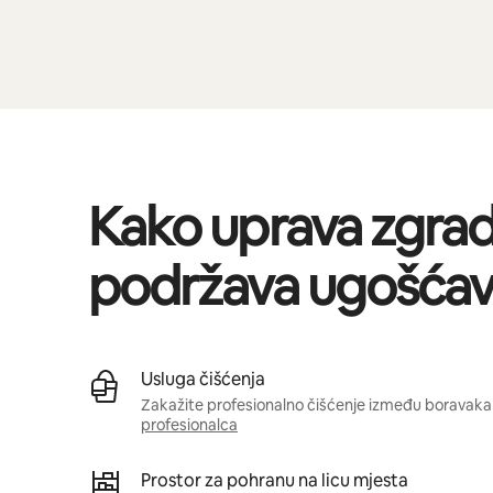
Kako uprava zgra
podržava ugošćav
Usluga čišćenja
Zakažite profesionalno čišćenje između boravaka 
profesionalca
Prostor za pohranu na licu mjesta