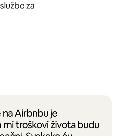
 službe za
 na Airbnbu je
 mi troškovi života budu