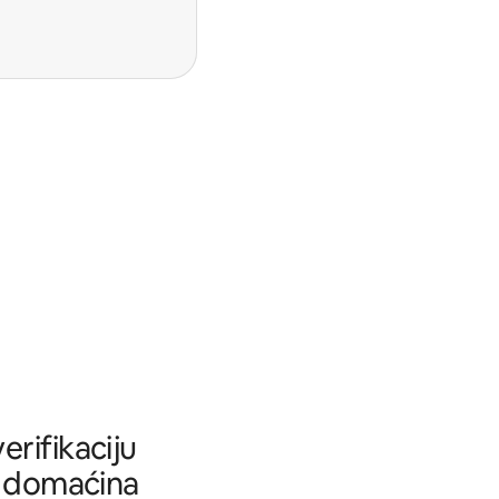
rifikaciju
tu domaćina