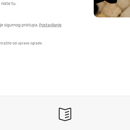
niste tu.
je sigurnog pristupa.
Postavljanje
atražite od uprave zgrade.