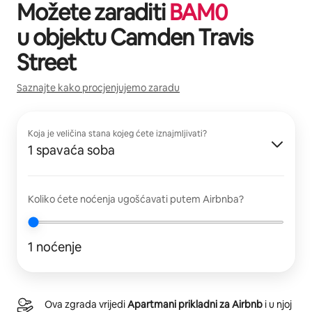
Možete zaraditi
BAM
0
u objektu
Camden Travis
Street
Saznajte kako procjenjujemo zaradu
Koja je veličina stana kojeg ćete iznajmljivati?
1 spavaća soba
Koliko ćete noćenja ugošćavati putem Airbnba?
1 noćenje
Ova zgrada vrijedi
Apartmani prikladni za Airbnb
i u njoj