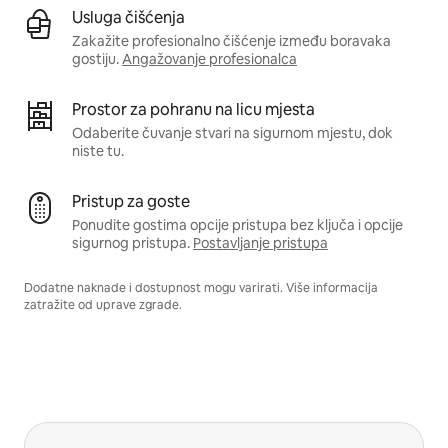
Usluga čišćenja
Zakažite profesionalno čišćenje između boravaka
gostiju.
Angažovanje profesionalca
Prostor za pohranu na licu mjesta
Odaberite čuvanje stvari na sigurnom mjestu, dok
niste tu.
Pristup za goste
Ponudite gostima opcije pristupa bez ključa i opcije
sigurnog pristupa.
Postavljanje pristupa
Dodatne naknade i dostupnost mogu varirati. Više informacija
zatražite od uprave zgrade.