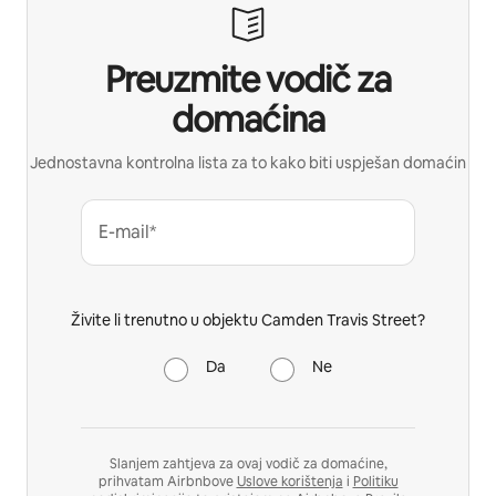
Preuzmite vodič za
domaćina
Jednostavna kontrolna lista za to kako biti uspješan domaćin
E-mail*
Živite li trenutno u objektu Camden Travis Street?
Da
Ne
Slanjem zahtjeva za ovaj vodič za domaćine,
prihvatam Airbnbove
Uslove korištenja
i
Politiku