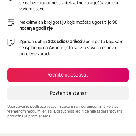
se nalaze pogodnosti adekvatne za ugošćavanje u
vašem stanu.
Maksimalan broj gostiju koje možete ugostiti je
90
noćenja godišnje
.
Zgrada dobija
20% udio u prihodu
od isplata koje vam
se isplaćuju na Airbnbu, što se izražava na osnovu
procjene zarade.
Počnite ugošćavati
Postanite stanar
Ugošćavanje podliježe važećim zakonima i ograničenjima koja se
vremenom mogu mijenjati. Dostupnost jedinice nije zagarantovana i
podložna je promjenama.