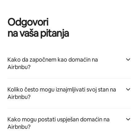
Odgovori
na vaša pitanja
Kako da započnem kao domaćin na
Airbnbu?
Koliko često mogu iznajmljivati svoj stan na
Airbnbu?
Kako mogu postati uspješan domaćin na
Airbnbu?