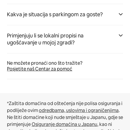
Kakva je situacija s parkingom za goste?
Primjenjuju li se lokalni propisi na
ugošćavanje u mojoj zgradi?
Ne možete pronaći ono što tražite?
Posjetite naš Centar za pomoć
*Zaštita domaćina od oštećenja nije polisa osiguranja i
podliježe ovim
odredbama, uslovima i ograničenjima
.
Ne štiti domaćine koji nude smještaje u Japanu, gdje se
primjenjuje
Osiguranje domaćina u Japanu
, kao ni