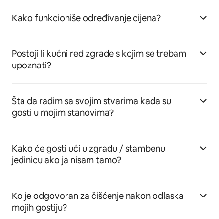
Kako funkcioniše određivanje cijena?
Postoji li kućni red zgrade s kojim se trebam
upoznati?
Šta da radim sa svojim stvarima kada su
gosti u mojim stanovima?
Kako će gosti ući u zgradu / stambenu
jedinicu ako ja nisam tamo?
Ko je odgovoran za čišćenje nakon odlaska
mojih gostiju?