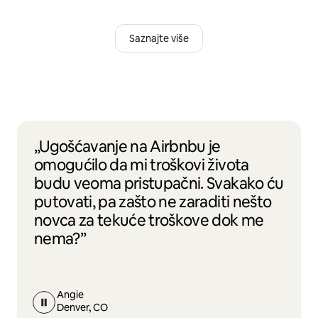
Saznajte više
„Ugošćavanje na Airbnbu je
omogućilo da mi troškovi života
budu veoma pristupačni. Svakako ću
putovati, pa zašto ne zaraditi nešto
novca za tekuće troškove dok me
nema?”
Angie
Denver, CO