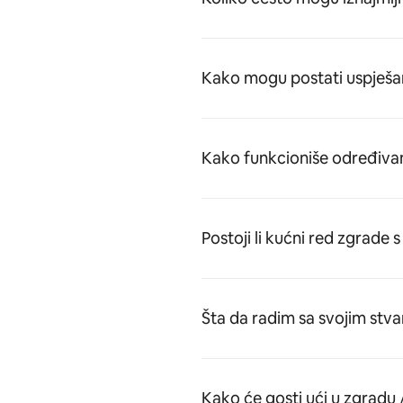
Kako mogu postati uspješa
Kako funkcioniše određivan
Postoji li kućni red zgrade
Šta da radim sa svojim stv
Kako će gosti ući u zgradu