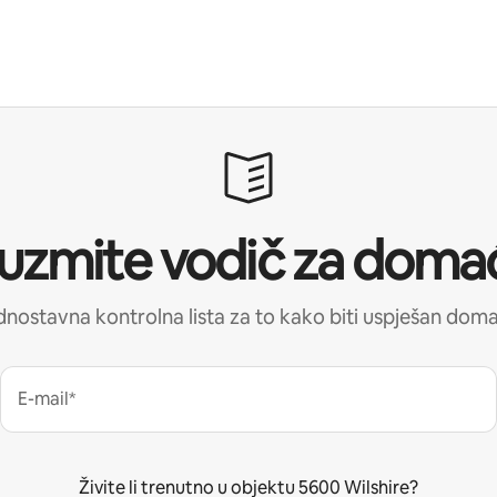
uzmite vodič za doma
nostavna kontrolna lista za to kako biti uspješan dom
E-mail*
Živite li trenutno u objektu 5600 Wilshire?