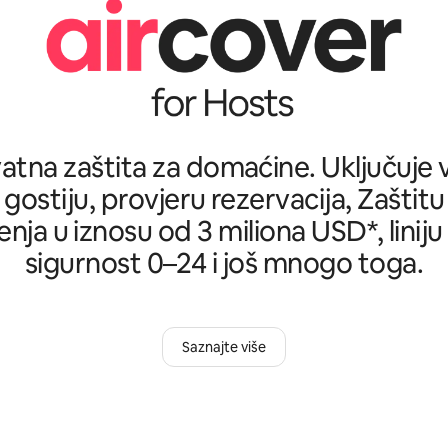
tna zaštita za domaćine. Uključuje ve
 gostiju, provjeru rezervacija, Zašti
nja u iznosu od 3 miliona USD*, liniju
sigurnost 0–24 i još mnogo toga.
Saznajte više