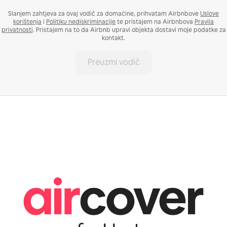
Slanjem zahtjeva za ovaj vodič za domaćine, prihvatam Airbnbove
Uslove
korištenja
i
Politiku nediskriminacije
te pristajem na Airbnbova
Pravila
privatnosti
. Pristajem na to da Airbnb upravi objekta dostavi moje podatke za
kontakt.
Preuzmi vodič