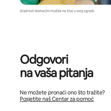
Istaknuti domaćini možda ne žive u ovoj zgradi.
Odgovori
na vaša pitanja
Ne možete pronaći ono što tražite?
Posjetite naš Centar za pomoć