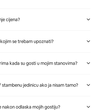
je cijena?
 s kojim se trebam upoznati?
arima kada su gosti u mojim stanovima?
 / stambenu jedinicu ako ja nisam tamo?
e nakon odlaska mojih gostiju?