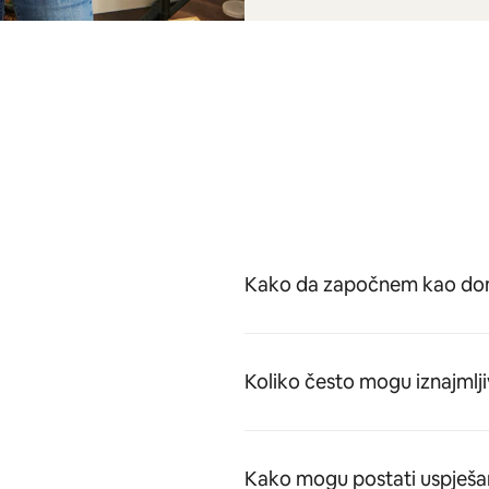
Kako da započnem kao dom
Koliko često mogu iznajmlji
Kako mogu postati uspješa