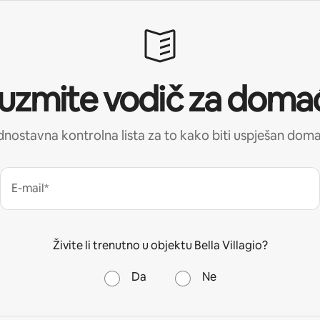
uzmite vodič za doma
nostavna kontrolna lista za to kako biti uspješan dom
E-mail*
Živite li trenutno u objektu Bella Villagio?
Da
Ne