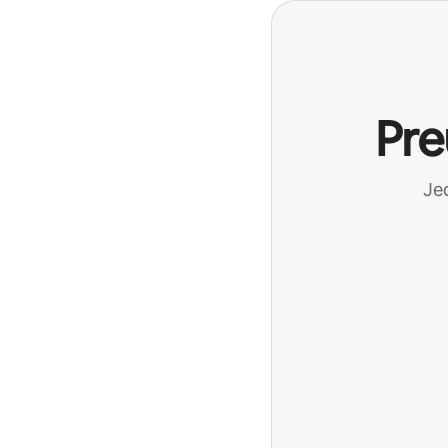
Pre
Jed