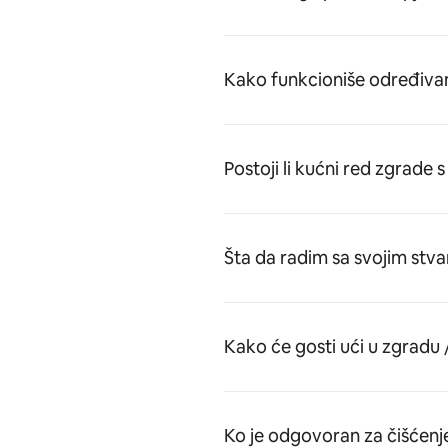
Kako funkcioniše određivan
Postoji li kućni red zgrade
Šta da radim sa svojim stv
Kako će gosti ući u zgradu
Ko je odgovoran za čišćenj