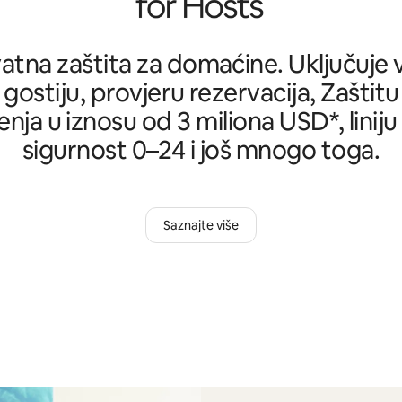
tna zaštita za domaćine. Uključuje ve
 gostiju, provjeru rezervacija, Zašti
nja u iznosu od 3 miliona USD*, liniju
sigurnost 0–24 i još mnogo toga.
Saznajte više