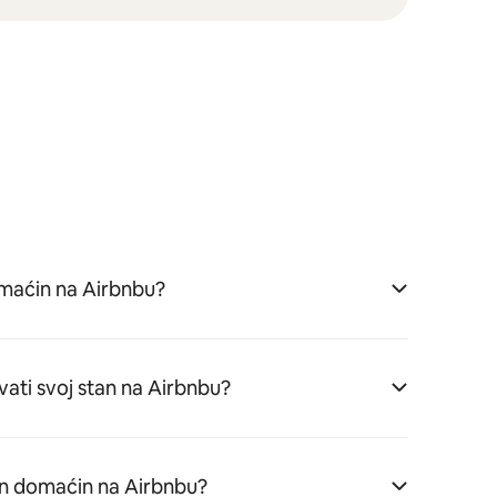
aćin na Airbnbu?
vati svoj stan na Airbnbu?
n domaćin na Airbnbu?