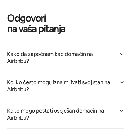
Odgovori
na vaša pitanja
Kako da započnem kao domaćin na
Airbnbu?
Koliko često mogu iznajmljivati svoj stan na
Airbnbu?
Kako mogu postati uspješan domaćin na
Airbnbu?