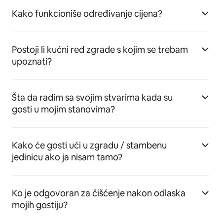
Kako funkcioniše određivanje cijena?
Postoji li kućni red zgrade s kojim se trebam
upoznati?
Šta da radim sa svojim stvarima kada su
gosti u mojim stanovima?
Kako će gosti ući u zgradu / stambenu
jedinicu ako ja nisam tamo?
Ko je odgovoran za čišćenje nakon odlaska
mojih gostiju?