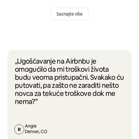
Saznajte više
„Ugošćavanje na Airbnbu je
omogućilo da mi troškovi života
budu veoma pristupačni. Svakako ću
putovati, pa zašto ne zaraditi nešto
novca za tekuće troškove dok me
nema?”
Angie
Denver, CO