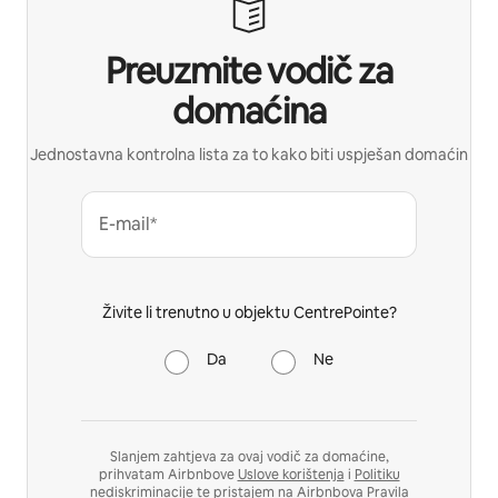
Preuzmite vodič za
domaćina
Jednostavna kontrolna lista za to kako biti uspješan domaćin
E-mail*
Živite li trenutno u objektu CentrePointe?
Da
Ne
Slanjem zahtjeva za ovaj vodič za domaćine,
prihvatam Airbnbove
Uslove korištenja
i
Politiku
nediskriminacije
te pristajem na Airbnbova
Pravila