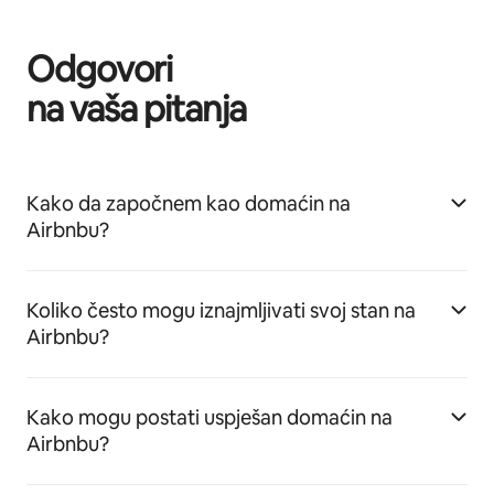
Odgovori
na vaša pitanja
Kako da započnem kao domaćin na
Airbnbu?
Koliko često mogu iznajmljivati svoj stan na
Airbnbu?
Kako mogu postati uspješan domaćin na
Airbnbu?