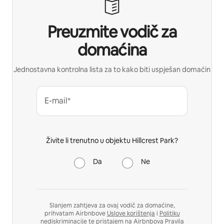
Preuzmite vodič za
domaćina
Jednostavna kontrolna lista za to kako biti uspješan domaćin
E-mail*
Živite li trenutno u objektu Hillcrest Park?
Da
Ne
Slanjem zahtjeva za ovaj vodič za domaćine,
prihvatam Airbnbove
Uslove korištenja
i
Politiku
nediskriminacije
te pristajem na Airbnbova
Pravila