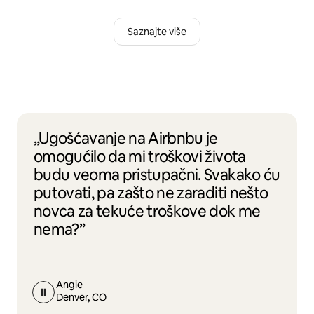
Saznajte više
„Ugošćavanje na Airbnbu je
omogućilo da mi troškovi života
budu veoma pristupačni. Svakako ću
putovati, pa zašto ne zaraditi nešto
novca za tekuće troškove dok me
nema?”
Angie
Denver, CO