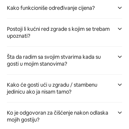
Kako funkcioniše određivanje cijena?
Postoji li kućni red zgrade s kojim se trebam
upoznati?
Šta da radim sa svojim stvarima kada su
gosti u mojim stanovima?
Kako će gosti ući u zgradu / stambenu
jedinicu ako ja nisam tamo?
Ko je odgovoran za čišćenje nakon odlaska
mojih gostiju?