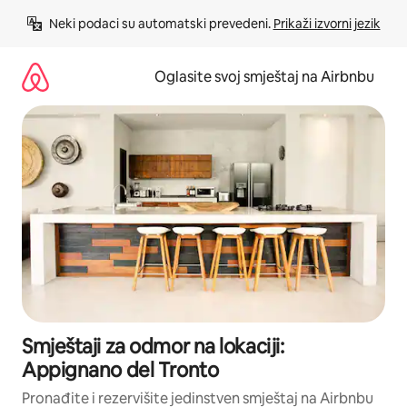
Pređi
Neki podaci su automatski prevedeni. 
Prikaži izvorni jezik
na
sadržaj
Oglasite svoj smještaj na Airbnbu
Smještaji za odmor na lokaciji:
Appignano del Tronto
Pronađite i rezervišite jedinstven smještaj na Airbnbu