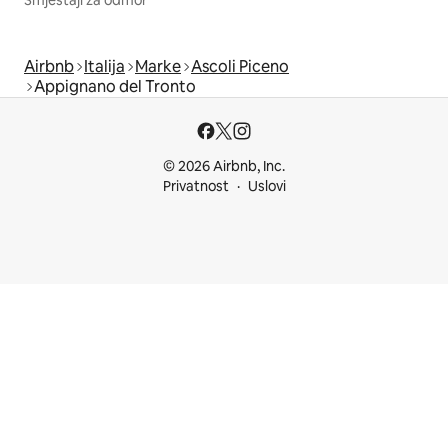
Airbnb
Italija
Marke
Ascoli Piceno
Appignano del Tronto
© 2026 Airbnb, Inc.
Privatnost
Uslovi