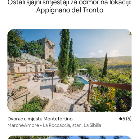
Ostali sjajni smještaji za odmor na lokaciji:
Appignano del Tronto
Dvorac u mjestu Montefortino
Prosječna
5 (5)
MarcheAmore - La Roccaccia, stan. La Sibilla