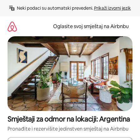
Pređi
Neki podaci su automatski prevedeni. 
Prikaži izvorni jezik
na
sadržaj
Oglasite svoj smještaj na Airbnbu
Smještaji za odmor na lokaciji: Argentina
Pronađite i rezervišite jedinstven smještaj na Airbnbu