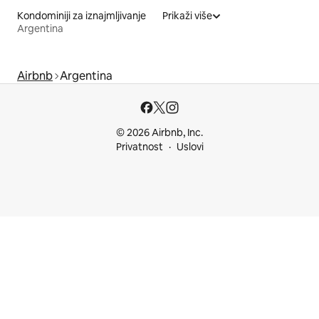
Kondominiji za iznajmljivanje
Prikaži više
Argentina
Airbnb
Argentina
© 2026 Airbnb, Inc.
Privatnost
Uslovi