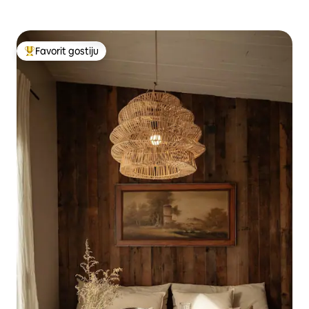
Favorit gostiju
Glavni favorit gostiju