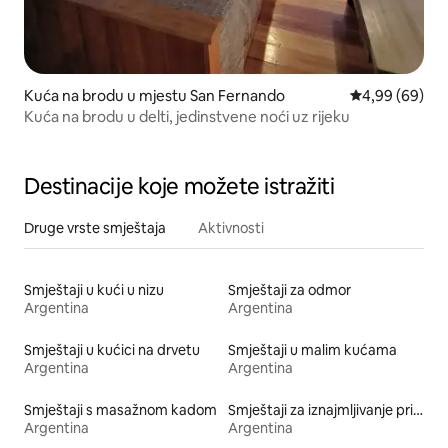
Kuća na brodu u mjestu San Fernando
Prosječna ocje
4,99 (69)
Kuća na brodu u delti, jedinstvene noći uz rijeku
Destinacije koje možete istražiti
Druge vrste smještaja
Aktivnosti
Smještaji u kući u nizu
Smještaji za odmor
Argentina
Argentina
Smještaji u kućici na drvetu
Smještaji u malim kućama
Argentina
Argentina
Smještaji s masažnom kadom
Smještaji za iznajmljivanje prikladni za kućne ljubimce
Argentina
Argentina