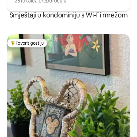
23 lokalca preporučuju
Smještaji u kondominiju s Wi-Fi mrežom
Favorit gostiju
Glavni favorit gostiju