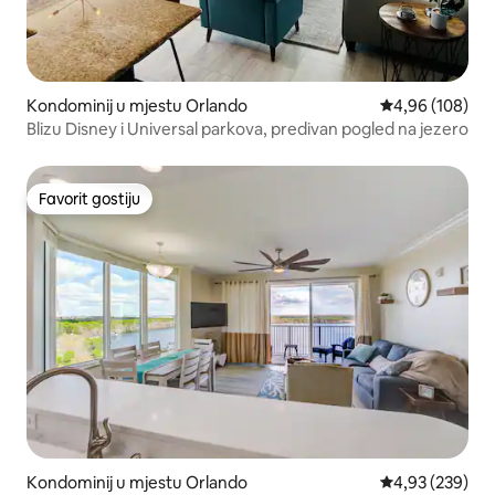
Kondominij u mjestu Orlando
Prosječna ocjen
4,96 (108)
Blizu Disney i Universal parkova, predivan pogled na jezero
Favorit gostiju
Favorit gostiju
Kondominij u mjestu Orlando
Prosječna ocjen
4,93 (239)