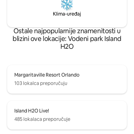
Klima-uređaj
Ostale najpopularnije znamenitosti u
blizini ove lokacije: Vodeni park Island
H2O
Margaritaville Resort Orlando
103 lokalca preporučuju
Island H2O Live!
485 lokalaca preporučuje