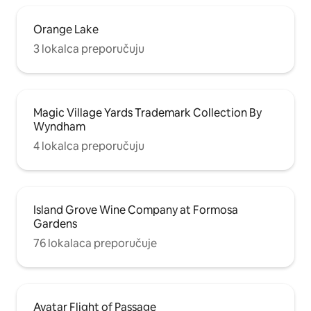
Orange Lake
3 lokalca preporučuju
Magic Village Yards Trademark Collection By
Wyndham
4 lokalca preporučuju
Island Grove Wine Company at Formosa
Gardens
76 lokalaca preporučuje
Avatar Flight of Passage