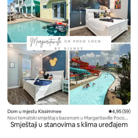
Dom u mjestu Kissimmee
Prosječna ocje
4,95 (59)
Novi tematski smještaj s bazenom u Margaritaville Poco
Smještaji u stanovima s klima uređajem
Loco