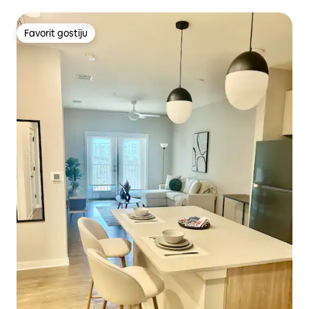
Favorit gostiju
Favorit gostiju